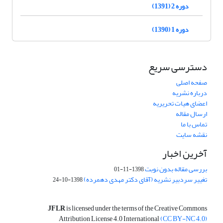
دوره 2 (1391)
دوره 1 (1390)
دسترسی سریع
صفحه اصلی
درباره نشریه
اعضای هیات تحریریه
ارسال مقاله
تماس با ما
نقشه سایت
آخرین اخبار
بررسی مقاله بدون نوبت
1398-11-01
تغییر سردبیر نشریه (آقای دکتر مهدی دهمرده)
1398-10-24
JFLR
is licensed under the terms of the Creative Commons
Attribution License 4.0 International
(CC BY-NC 4.0)