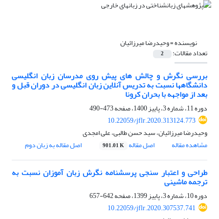
نویسنده =
وحیدرضا میرزائیان
تعداد مقالات:
2
بررسی نگرش و چالش های پیش روی مدرسان زبان انگلیسی
دانشگاهها نسبت به تدریس آنلاین زبان انگلیسی در دوران قبل و
بعد از مواجهه با بحران کرونا
دوره 11، شماره 3، پاییز 1400، صفحه
473-490
10.22059/jflr.2020.313124.773
وحیدرضا میرزائیان، سید حسن طالبی، علی امجدی
مشاهده مقاله
اصل مقاله
اصل مقاله به زبان دوم
901.01 K
طراحی و اعتبار سنجی پرسشنامه نگرش زبان آموزان نسبت به
ترجمه ماشینی
دوره 10، شماره 3، پاییز 1399، صفحه
642-657
10.22059/jflr.2020.307537.741