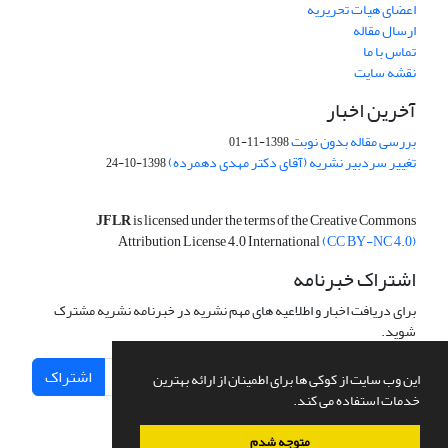
اعضای هیات تحریریه
ارسال مقاله
تماس با ما
نقشه سایت
آخرین اخبار
بررسی مقاله بدون نوبت
1398-11-01
تغییر سردبیر نشریه (آقای دکتر مهدی دهمرده)
1398-10-24
JFLR
is licensed under the terms of the Creative Commons
Attribution License 4.0 International
(CC BY-NC 4.0)
اشتراک خبرنامه
برای دریافت اخبار و اطلاعیه های مهم نشریه در خبرنامه نشریه مشترک
شوید.
اشتراک
این وب سایت از کوکی ها برای اطمینان از ارائه بهترین
خدمات استفاده می کند.
متوجه شدم