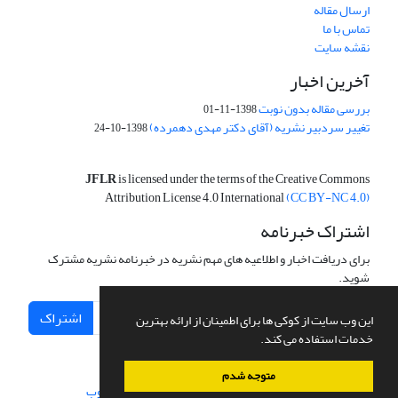
ارسال مقاله
تماس با ما
نقشه سایت
آخرین اخبار
بررسی مقاله بدون نوبت
1398-11-01
تغییر سردبیر نشریه (آقای دکتر مهدی دهمرده)
1398-10-24
JFLR
is licensed under the terms of the Creative Commons
Attribution License 4.0 International
(CC BY-NC 4.0)
اشتراک خبرنامه
برای دریافت اخبار و اطلاعیه های مهم نشریه در خبرنامه نشریه مشترک
شوید.
اشتراک
این وب سایت از کوکی ها برای اطمینان از ارائه بهترین
خدمات استفاده می کند.
متوجه شدم
سامانه مدیریت نشریات علمی.
طراحی و پیاده سازی از
سیناوب