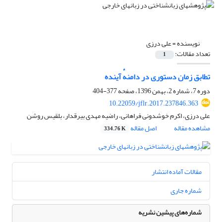
نویسنده =
علی درزی
تعداد مقالات:
1
تطابق زمان دستوری در دامنهٔ آینده
دوره 7، شماره 2، بهمن 1396، صفحه
377-404
10.22059/jflr.2017.237846.363
علی درزی، اکرم خوشدونی فراهانی، راضیه مهدی بیرقدار، بلقیس روشن
مشاهده مقاله
اصل مقاله
334.76 K
مقالات آماده انتشار
شماره جاری
شماره‌های پیشین نشریه