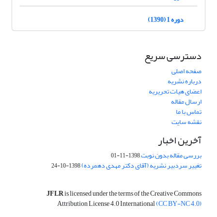
دوره 1 (1390)
دسترسی سریع
صفحه اصلی
درباره نشریه
اعضای هیات تحریریه
ارسال مقاله
تماس با ما
نقشه سایت
آخرین اخبار
بررسی مقاله بدون نوبت
1398-11-01
تغییر سردبیر نشریه (آقای دکتر مهدی دهمرده)
1398-10-24
JFLR
is licensed under the terms of the Creative Commons
Attribution License 4.0 International
(CC BY-NC 4.0)