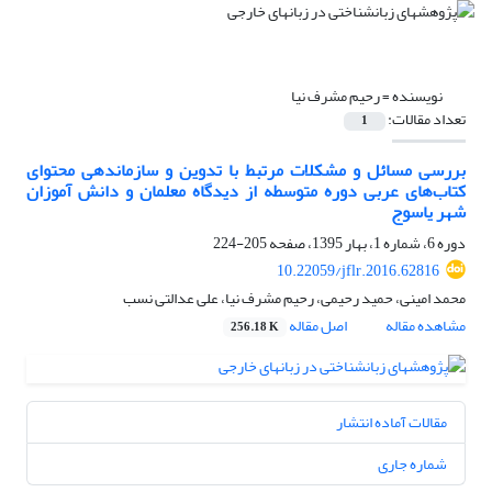
نویسنده =
رحیم مشرف نیا
تعداد مقالات:
1
بررسی مسائل و مشکلات مرتبط با تدوین و سازماندهی محتوای
کتاب‌های عربی دوره متوسطه از دیدگاه معلمان و دانش آموزان
شهر یاسوج
دوره 6، شماره 1، بهار 1395، صفحه
205-224
10.22059/jflr.2016.62816
محمد امینی، حمید رحیمی، رحیم مشرف نیا، علی عدالتی نسب
مشاهده مقاله
اصل مقاله
256.18 K
مقالات آماده انتشار
شماره جاری