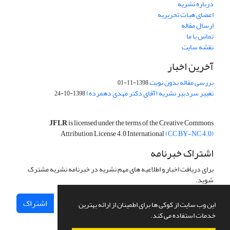
درباره نشریه
اعضای هیات تحریریه
ارسال مقاله
تماس با ما
نقشه سایت
آخرین اخبار
بررسی مقاله بدون نوبت
1398-11-01
تغییر سردبیر نشریه (آقای دکتر مهدی دهمرده)
1398-10-24
JFLR
is licensed under the terms of the Creative Commons
Attribution License 4.0 International
(CC BY-NC 4.0)
اشتراک خبرنامه
برای دریافت اخبار و اطلاعیه های مهم نشریه در خبرنامه نشریه مشترک
شوید.
اشتراک
این وب سایت از کوکی ها برای اطمینان از ارائه بهترین
خدمات استفاده می کند.