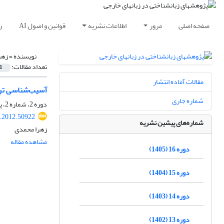
صفحه اصلی
مرور
اطلاعات نشریه
قوانین و اصول AI
ر
نویسنده =
زهر
تعداد مقالات:
1
مقالات آماده انتشار
آسیب‌شناسی ترجم
شماره جاری
دوره 2، شماره 2، پاییز 1391، صفحه
r.2012.50922
شماره‌های پیشین نشریه
زهرا محمدی
مشاهده مقاله
دوره 16 (1405)
دوره 15 (1404)
دوره 14 (1403)
دوره 13 (1402)