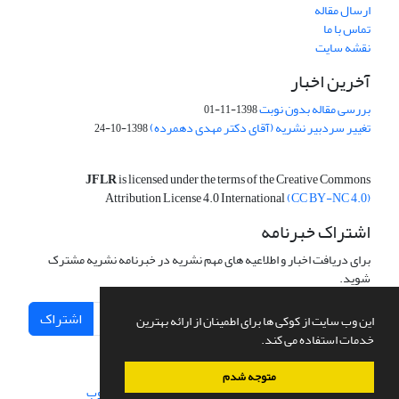
ارسال مقاله
تماس با ما
نقشه سایت
آخرین اخبار
بررسی مقاله بدون نوبت
1398-11-01
تغییر سردبیر نشریه (آقای دکتر مهدی دهمرده)
1398-10-24
JFLR
is licensed under the terms of the Creative Commons
Attribution License 4.0 International
(CC BY-NC 4.0)
اشتراک خبرنامه
برای دریافت اخبار و اطلاعیه های مهم نشریه در خبرنامه نشریه مشترک
شوید.
اشتراک
این وب سایت از کوکی ها برای اطمینان از ارائه بهترین
خدمات استفاده می کند.
متوجه شدم
سامانه مدیریت نشریات علمی.
طراحی و پیاده سازی از
سیناوب