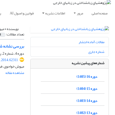
صفحه اصلی
مرور
اطلاعات نشریه
قوانین و اصول AI
ر
نویسنده =
مهو
تعداد مقالات:
1
مقالات آماده انتشار
بررسی نشانه شن
شماره جاری
دوره 4، شماره 2، پاییز 1393، صفحه
r.2014.62311
شماره‌های پیشین نشریه
مهوش خواجوی، فر
مشاهده مقاله
دوره 16 (1405)
دوره 15 (1404)
دوره 14 (1403)
دوره 13 (1402)