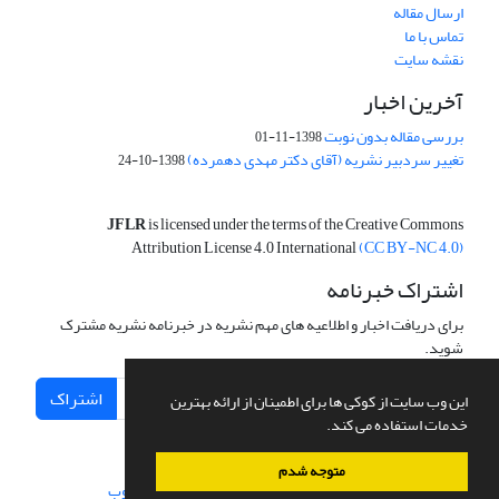
ارسال مقاله
تماس با ما
نقشه سایت
آخرین اخبار
بررسی مقاله بدون نوبت
1398-11-01
تغییر سردبیر نشریه (آقای دکتر مهدی دهمرده)
1398-10-24
JFLR
is licensed under the terms of the Creative Commons
Attribution License 4.0 International
(CC BY-NC 4.0)
اشتراک خبرنامه
برای دریافت اخبار و اطلاعیه های مهم نشریه در خبرنامه نشریه مشترک
شوید.
اشتراک
این وب سایت از کوکی ها برای اطمینان از ارائه بهترین
خدمات استفاده می کند.
متوجه شدم
سامانه مدیریت نشریات علمی.
طراحی و پیاده سازی از
سیناوب