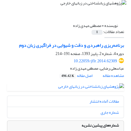
نویسنده =
مصطفی مهدی زاده
تعداد مقالات:
1
برنامه‌ریزی راهبردی و دقت و شیوایی در فراگیری زبان دوم
دوره 4، شماره 2، پاییز 1393، صفحه
191-214
10.22059/jflr.2014.62309
عباسعلی رضایی، مصطفی مهدی زاده
مشاهده مقاله
اصل مقاله
496.42 K
مقالات آماده انتشار
شماره جاری
شماره‌های پیشین نشریه