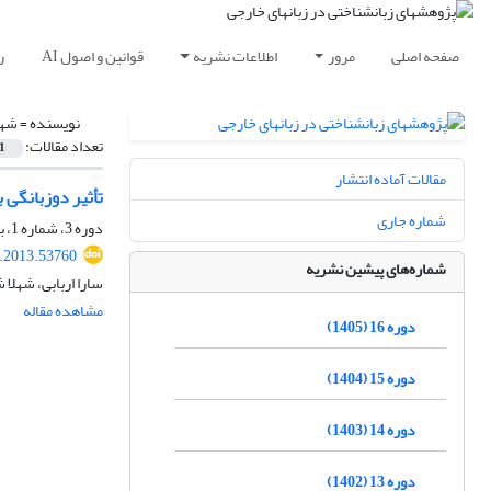
صفحه اصلی
مرور
اطلاعات نشریه
قوانین و اصول AI
ر
نویسنده =
شهل
تعداد مقالات:
1
مقالات آماده انتشار
تأثیر دوزبانگی 
شماره جاری
دوره 3، شماره 1، بهار 1392، صفحه
r.2013.53760
شماره‌های پیشین نشریه
سارا اربابی، شهلا
مشاهده مقاله
دوره 16 (1405)
دوره 15 (1404)
دوره 14 (1403)
دوره 13 (1402)