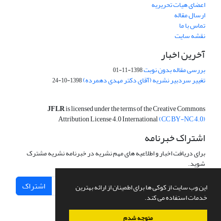
اعضای هیات تحریریه
ارسال مقاله
تماس با ما
نقشه سایت
آخرین اخبار
بررسی مقاله بدون نوبت
1398-11-01
تغییر سردبیر نشریه (آقای دکتر مهدی دهمرده)
1398-10-24
JFLR
is licensed under the terms of the Creative Commons
Attribution License 4.0 International
(CC BY-NC 4.0)
اشتراک خبرنامه
برای دریافت اخبار و اطلاعیه های مهم نشریه در خبرنامه نشریه مشترک
شوید.
اشتراک
این وب سایت از کوکی ها برای اطمینان از ارائه بهترین
خدمات استفاده می کند.
متوجه شدم