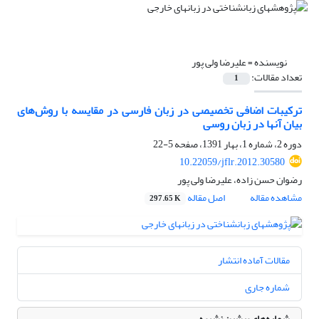
نویسنده =
علیرضا ولی پور
تعداد مقالات:
1
ترکیبات اضافی تخصیصی در زبان فارسی در مقایسه با روش‌های
بیان آنها در زبان روسی
دوره 2، شماره 1، بهار 1391، صفحه
5-22
10.22059/jflr.2012.30580
رضوان حسن زاده، علیرضا ولی پور
مشاهده مقاله
اصل مقاله
297.65 K
مقالات آماده انتشار
شماره جاری
شماره‌های پیشین نشریه