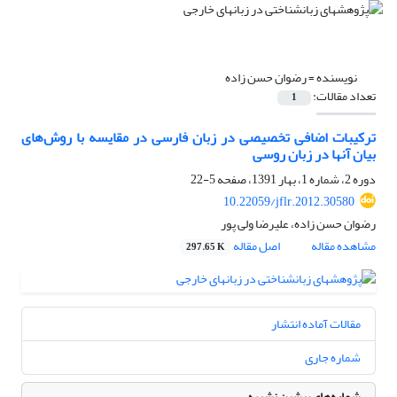
نویسنده =
رضوان حسن زاده
تعداد مقالات:
1
ترکیبات اضافی تخصیصی در زبان فارسی در مقایسه با روش‌های
بیان آنها در زبان روسی
دوره 2، شماره 1، بهار 1391، صفحه
5-22
10.22059/jflr.2012.30580
رضوان حسن زاده، علیرضا ولی پور
مشاهده مقاله
اصل مقاله
297.65 K
مقالات آماده انتشار
شماره جاری
شماره‌های پیشین نشریه