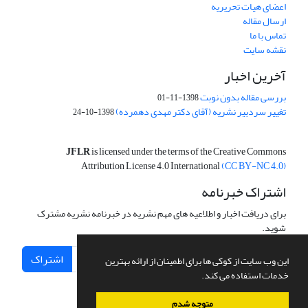
اعضای هیات تحریریه
ارسال مقاله
تماس با ما
نقشه سایت
آخرین اخبار
بررسی مقاله بدون نوبت
1398-11-01
تغییر سردبیر نشریه (آقای دکتر مهدی دهمرده)
1398-10-24
JFLR
is licensed under the terms of the Creative Commons
Attribution License 4.0 International
(CC BY-NC 4.0)
اشتراک خبرنامه
برای دریافت اخبار و اطلاعیه های مهم نشریه در خبرنامه نشریه مشترک
شوید.
اشتراک
این وب سایت از کوکی ها برای اطمینان از ارائه بهترین
خدمات استفاده می کند.
متوجه شدم