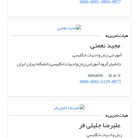
0000-0001-9884-0857
هیات تحریریه
مجید نعمتی
آموزشی زبان و ادبیات انگلیسی
دانشیار گروه آموزشی زبان و ادبیات انگلیسی دانشگاه تهران، ایران
ut.ac.ir
nematim
0000-0001-6129-8873
هیات تحریریه
علیرضا جلیلی فر
زبان و ادبیات انگلیسی