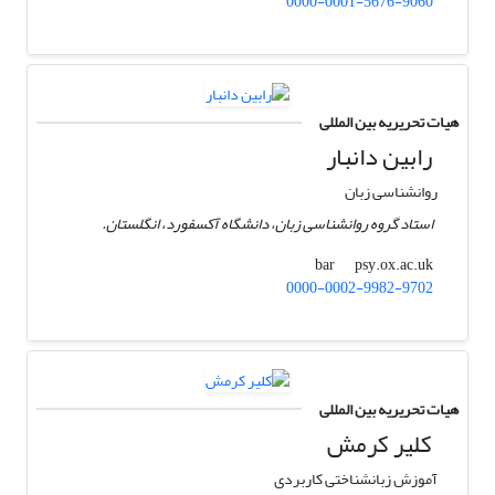
0000-0001-5676-9060
هیات تحریریه بین المللی
رابین دانبار
روانشناسی زبان
استاد گروه روانشناسی زبان، دانشگاه آکسفورد، انگلستان.
psy.ox.ac.uk
bar
0000-0002-9982-9702
هیات تحریریه بین المللی
کلیر کرمش
آموزش زبانشناختی کاربردی