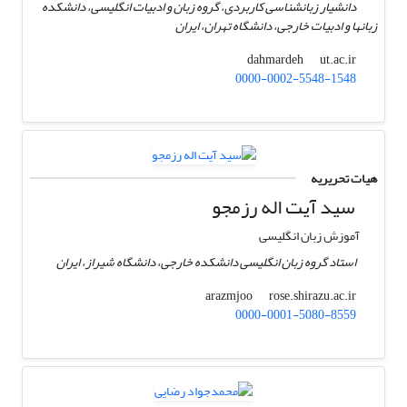
دانشیار زبانشناسی کاربردی، گروه زبان و ادبیات انگلیسی، دانشکده
زبانها و ادبیات خارجی، دانشگاه تهران، ایران
ut.ac.ir
dahmardeh
0000-0002-5548-1548
هیات تحریریه
سید آیت اله رزمجو
آموزش زبان انگلیسی
استاد گروه زبان انگلیسی دانشکده خارجی، دانشگاه شیراز، ایران
rose.shirazu.ac.ir
arazmjoo
0000-0001-5080-8559