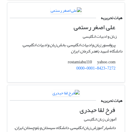
هیات تحریریه
علی اصغر رستمی
زبان و ادبیات انگلیسی
پروفسور زبان و ادبیات انگلیسی، بخش زبان و ادبیات انگلیسی،
دانشگاه شهید باهنر،کرمان، ایران
yahoo.com
rostamiabu110
0000-0001-8423-7272
هیات تحریریه
فرخ لقا حیدری
آموزش زبان انگلیسی
دانشیار آموزش زبان انگلیسی، دانشگاه سیستان و بلوچستان،‌ایران.