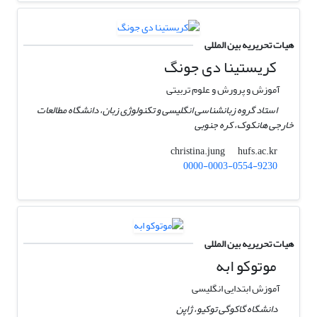
هیات تحریریه بین المللی
کریستینا دی جونگ
آموزش و پرورش و علوم تربیتی
استاد گروه زبانشناسی انگلیسی و تکنولوژی زبان، دانشگاه مطالعات
خارجی هانکوک، کره جنوبی
hufs.ac.kr
christina.jung
0000-0003-0554-9230
هیات تحریریه بین المللی
موتوکو ابه
آموزش ابتدایی انگلیسی
دانشگاه گاکوگی توکیو، ژاپن