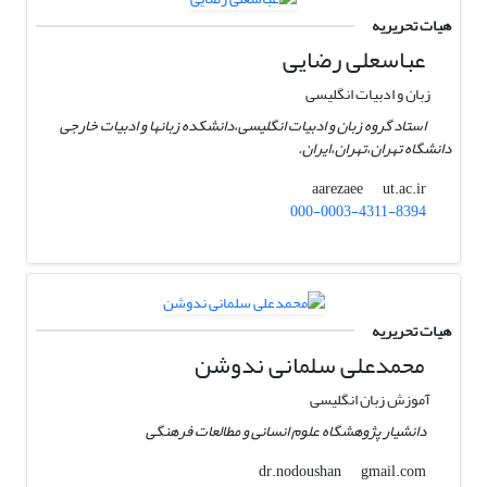
هیات تحریریه
عباسعلی رضایی
زبان و ادبیات انگلیسی
استاد گروه زبان و ادبیات انگلیسی،‌دانشکده زبانها و ادبیات خارجی
دانشگاه تهران،‌تهران،‌ایران.
ut.ac.ir
aarezaee
000-0003-4311-8394
هیات تحریریه
محمدعلی سلمانی ندوشن
آموزش زبان انگلیسی
دانشیار پژوهشگاه علوم انسانی و مطالعات فرهنگی
gmail.com
dr.nodoushan