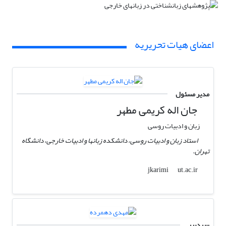
اعضای هیات تحریریه
مدیر مسئول
جان اله کریمی مطهر
زبان و ادبیات روسی
استاد زبان و ادبیات روسی،‌ دانشکده زبانها و ادبیات خارجی،‌ دانشگاه
تهران.
ut.ac.ir
jkarimi
سردبیر