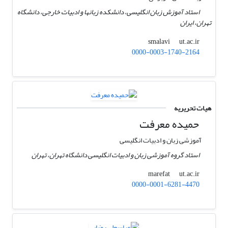
استاد آموزش زبان انگلیسی، دانشکده زبانها و ادبیات خارجی، دانشگاه
تهران، ایران
ut.ac.ir
smalavi
0000-0003-1740-2164
هیات تحریریه
حمیده معرفت
آموزشی زبان و ادبیات انگلیسی
استاد گروه آموزشی زبان و ادبیات انگلیسی دانشگاه تهران، تهران
ut.ac.ir
marefat
0000-0001-6281-4470