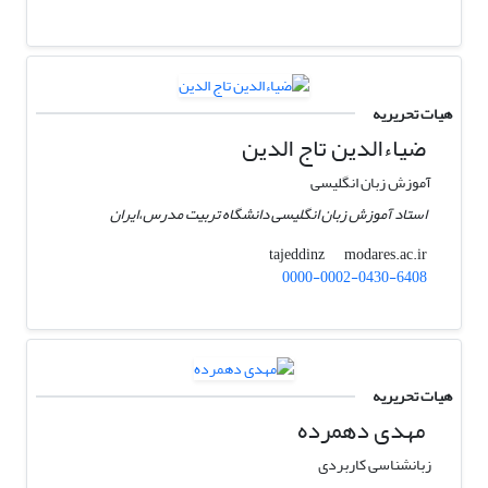
هیات تحریریه
ضیاءالدین تاج الدین
آموزش زبان انگلیسی
استاد آموزش زبان انگلیسی دانشگاه تربیت مدرس،‌ایران
modares.ac.ir
tajeddinz
0000-0002-0430-6408
هیات تحریریه
مهدی دهمرده
زبانشناسی کاربردی