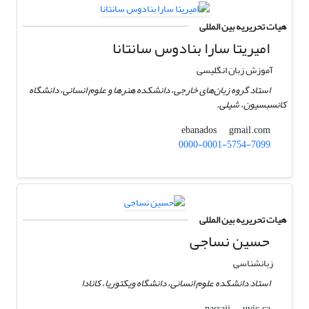
هیات تحریریه بین المللی
امیریتا سارا بنادوس سانتانا
آموزش زبان انگلیسی
استاد گروه زبان‌های خارجی، دانشکده هنرها و علوم انسانی، دانشگاه
کانسبسیون، شیلی.
gmail.com
ebanados
0000-0001-5754-7099
هیات تحریریه بین المللی
حسین نساجی
زبانشناسی
استاد دانشکده علوم انسانی، دانشگاه ویکتوریا، کانادا
uvic.ca
nassaji