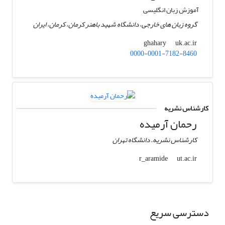
آموزش زبان انگلیسی
گروه زبان های خارجی، دانشگاه شهید باهنر کرمان، کرمان، ایران
uk.ac.ir
ghahary
0000-0001-7182-8460
کارشناس نشریه
رحمان آرمیده
کارشناس نشریه. دانشگاه تهران
ut.ac.ir
r_aramide
دسترسی سریع