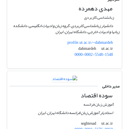
مهدی دهمرده
زبانشناسی کاربردی
دانشیار زبانشناسی کاربردی، گروه زبان و ادبیات انگلیسی، دانشکده
زبانها و ادبیات خارجی، دانشگاه تهران، ایران
profile.ut.ac.ir/~dahmardeh
ut.ac.ir
dahmardeh
0000-0002-5548-1548
مدیر داخلی
سوده اقتصاد
آموزش زبان فرانسه
استادیار آموزش زبان فرانسه دانشگاه تهران، ایران
ut.ac.ir
seghtesad