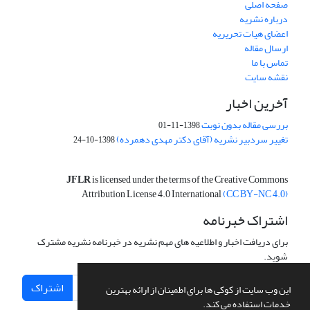
صفحه اصلی
درباره نشریه
اعضای هیات تحریریه
ارسال مقاله
تماس با ما
نقشه سایت
آخرین اخبار
بررسی مقاله بدون نوبت
1398-11-01
تغییر سردبیر نشریه (آقای دکتر مهدی دهمرده)
1398-10-24
JFLR
is licensed under the terms of the Creative Commons
Attribution License 4.0 International
(CC BY-NC 4.0)
اشتراک خبرنامه
برای دریافت اخبار و اطلاعیه های مهم نشریه در خبرنامه نشریه مشترک
شوید.
اشتراک
این وب سایت از کوکی ها برای اطمینان از ارائه بهترین
خدمات استفاده می کند.