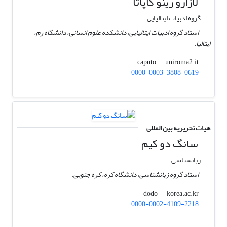
لازارو رینو کاپاتا
گروه ادبیات ایتالیایی
استاد گروه ادبیات ایتالیایی، دانشکده علوم انسانی، دانشگاه رم،
ایتالیا.
uniroma2.it
caputo
0000-0003-3808-0619
هیات تحریریه بین المللی
سانگ دو کیم
زبانشناسی
استاد گروه زبانشناسی، دانشگاه کره، کره جنوبی.
korea.ac.kr
dodo
0000-0002-4109-2218