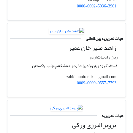
0000-0002-5936-3901
هیات تحریریه بین المللی
زاهد منیر خان عمیر
زبان و ادبیات اردو
استاد گروه زبان و ادبیات اردو، دانشگاه پنجاب، پاکستان
gmail.com
zahidmuniramir
0009-0009-0557-7793
هیات تحریریه
پرویز البرزی ورکی