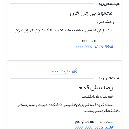
هیات تحریریه
محمود بی جن خان
زبانشناسی
استاد زبان شناسی ، دانشکده ادبیات ، دانشگاه تهران ، تهران، ایران.
ut.ac.ir
mbjkhan
0000-0002-4175-6854
هیات تحریریه
رضا پیش قدم
آموزشی زبان انگلیسی
استاد گروه آموزشی زبان انگلیسی دانشکده ادبیات و علوم انسانی
دانشگاه فردوسی مشهد
um.ac.ir
pishghadam
0000-0001-6876-5139