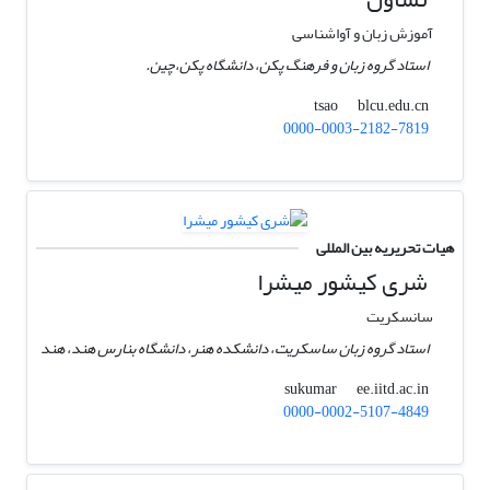
آموزش زبان و آواشناسی
استاد گروه زبان و فرهنگ پکن، دانشگاه پکن،‌چین.
blcu.edu.cn
tsao
0000-0003-2182-7819
هیات تحریریه بین المللی
شری کیشور میشرا
سانسکریت
استاد گروه زبان ساسکریت، دانشکده هنر، دانشگاه بنارس هند، هند
ee.iitd.ac.in
sukumar
0000-0002-5107-4849