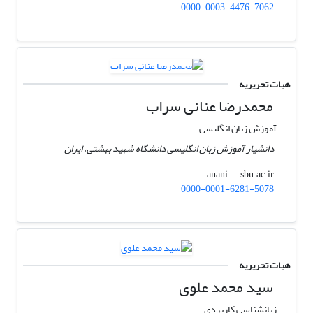
0000-0003-4476-7062
هیات تحریریه
محمدرضا عنانی‫ سراب
آموزش زبان انگلیسی
دانشیار آموزش زبان انگلیسی دانشگاه شهید بهشتی‬، ایران
sbu.ac.ir
anani
0000-0001-6281-5078
هیات تحریریه
سید محمد علوی
زبانشناسی کاربردی