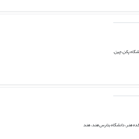
نشگاه پکن،‌چین.
ده هنر، دانشگاه بنارس هند، هند