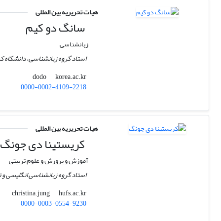
هیات تحریریه بین المللی
سانگ دو کیم
زبانشناسی
استاد گروه زبانشناسی، دانشگاه کر
korea.ac.kr
dodo
0000-0002-4109-2218
هیات تحریریه بین المللی
کریستینا دی جونگ
آموزش و پرورش و علوم تربیتی
استاد گروه زبانشناسی انگلیسی و 
hufs.ac.kr
christina.jung
0000-0003-0554-9230