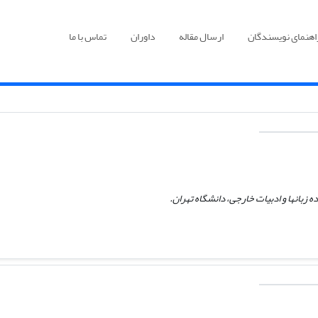
اهنمای نویسندگان
ارسال مقاله
داوران
تماس با ما
 زبانها و ادبیات خارجی،‌ دانشگاه تهران.