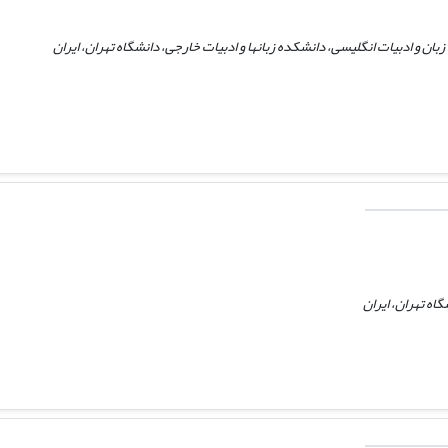
بان و ادبیات انگلیسی، دانشکده زبانها و ادبیات خارجی، دانشگاه تهران، ایران
اه تهران، ایران