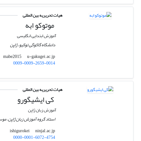
هیات تحریریه بین المللی
موتوکو ابه
آموزش ابتدایی انگلیسی
دانشگاه گاکوگی توکیو، ژاپن
u-gakugei.ac.jp
mabe2015
0009-0009-2659-0014
هیات تحریریه بین المللی
کی ایشیگورو
آموزش زبان ژاپن
استاد گروه آموزش زبان ژاپن، موسس
ninjal.ac.jp
ishigurokei
0000-0001-6072-4754