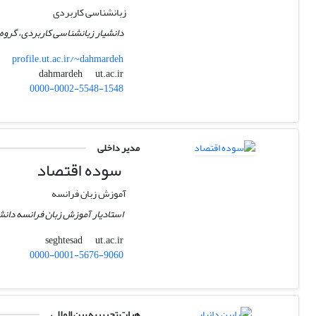
زبانشناسی کاربردی
دانشیار زبانشناسی کاربردی، گروه ز
profile.ut.ac.ir/~dahmardeh
ut.ac.ir
dahmardeh
0000-0002-5548-1548
مدیر داخلی
سوده اقتصاد
آموزش زبان فرانسه
استادیار آموزش زبان فرانسه دانشگ
ut.ac.ir
seghtesad
0000-0001-5676-9060
هیات تحریریه بین المللی