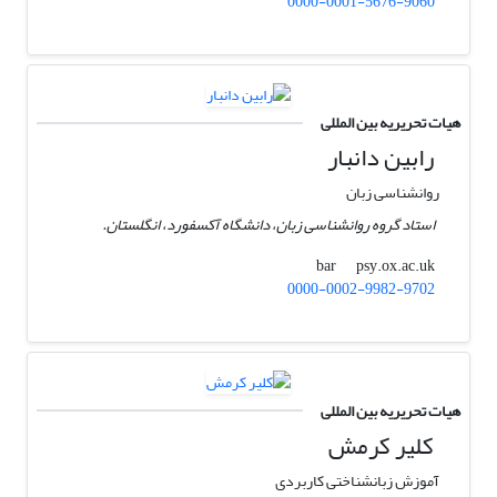
0000-0001-5676-9060
هیات تحریریه بین المللی
رابین دانبار
روانشناسی زبان
استاد گروه روانشناسی زبان، دانشگاه آکسفورد، انگلستان.
psy.ox.ac.uk
bar
0000-0002-9982-9702
هیات تحریریه بین المللی
کلیر کرمش
آموزش زبانشناختی کاربردی