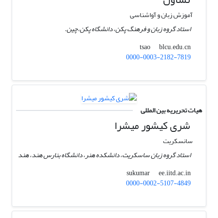
آموزش زبان و آواشناسی
استاد گروه زبان و فرهنگ پکن، دانشگاه پکن،‌چین.
blcu.edu.cn
tsao
0000-0003-2182-7819
هیات تحریریه بین المللی
شری کیشور میشرا
سانسکریت
استاد گروه زبان ساسکریت، دانشکده هنر، دانشگاه بنارس هند، هند
ee.iitd.ac.in
sukumar
0000-0002-5107-4849