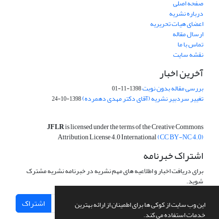
صفحه اصلی
درباره نشریه
اعضای هیات تحریریه
ارسال مقاله
تماس با ما
نقشه سایت
آخرین اخبار
بررسی مقاله بدون نوبت
1398-11-01
تغییر سردبیر نشریه (آقای دکتر مهدی دهمرده)
1398-10-24
JFLR
is licensed under the terms of the Creative Commons
Attribution License 4.0 International
(CC BY-NC 4.0)
اشتراک خبرنامه
برای دریافت اخبار و اطلاعیه های مهم نشریه در خبرنامه نشریه مشترک
شوید.
اشتراک
این وب سایت از کوکی ها برای اطمینان از ارائه بهترین
خدمات استفاده می کند.