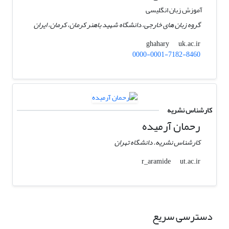
آموزش زبان انگلیسی
گروه زبان های خارجی، دانشگاه شهید باهنر کرمان، کرمان، ایران
uk.ac.ir
ghahary
0000-0001-7182-8460
کارشناس نشریه
رحمان آرمیده
کارشناس نشریه. دانشگاه تهران
ut.ac.ir
r_aramide
دسترسی سریع