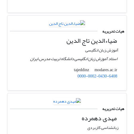
هیات تحریریه
ضیاءالدین تاج الدین
آموزش زبان انگلیسی
استاد آموزش زبان انگلیسی دانشگاه تربیت مدرس،‌ایران
modares.ac.ir
tajeddinz
0000-0002-0430-6408
هیات تحریریه
مهدی دهمرده
زبانشناسی کاربردی