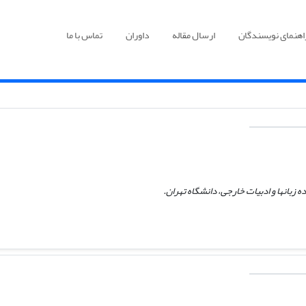
اهنمای نویسندگان
ارسال مقاله
داوران
تماس با ما
 زبانها و ادبیات خارجی،‌ دانشگاه تهران.