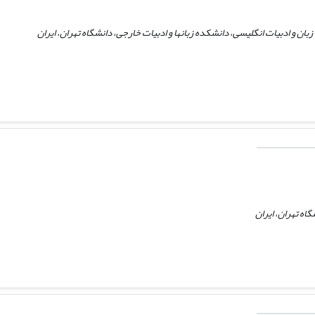
بان و ادبیات انگلیسی، دانشکده زبانها و ادبیات خارجی، دانشگاه تهران، ایران
اه تهران، ایران