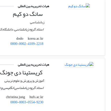
هیات تحریریه بین المللی
سانگ دو کیم
زبانشناسی
استاد گروه زبانشناسی، دانشگاه کر
korea.ac.kr
dodo
0000-0002-4109-2218
هیات تحریریه بین المللی
کریستینا دی جونگ
آموزش و پرورش و علوم تربیتی
استاد گروه زبانشناسی انگلیسی و 
hufs.ac.kr
christina.jung
0000-0003-0554-9230