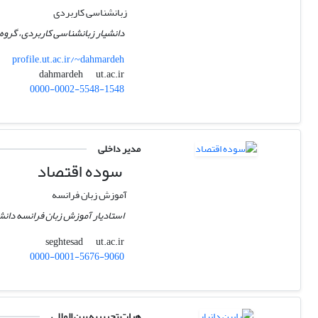
زبانشناسی کاربردی
دانشیار زبانشناسی کاربردی، گروه ز
profile.ut.ac.ir/~dahmardeh
ut.ac.ir
dahmardeh
0000-0002-5548-1548
مدیر داخلی
سوده اقتصاد
آموزش زبان فرانسه
استادیار آموزش زبان فرانسه دانشگ
ut.ac.ir
seghtesad
0000-0001-5676-9060
هیات تحریریه بین المللی