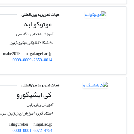
هیات تحریریه بین المللی
موتوکو ابه
آموزش ابتدایی انگلیسی
دانشگاه گاکوگی توکیو، ژاپن
u-gakugei.ac.jp
mabe2015
0009-0009-2659-0014
هیات تحریریه بین المللی
کی ایشیگورو
آموزش زبان ژاپن
استاد گروه آموزش زبان ژاپن، موسس
ninjal.ac.jp
ishigurokei
0000-0001-6072-4754