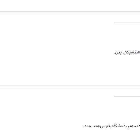
نشگاه پکن،‌چین.
ده هنر، دانشگاه بنارس هند، هند