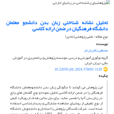
تحلیل نشانه شناختی زبان بدن دانشجو معلمان
دانشگاه فرهنگیان در ضمن ارائه کلاسی
نوع مقاله : علمی پژوهشی(عادی)
نویسنده
مصطفی باقریان فر
گروه نوآوری آموزشی و درسی، موسسه پژوهش و برنامه‌ریزی در آموزش
عالی، تهران، ایران.
10.22059/jflr.2024.376691.1129
چکیده
این پژوهش می کوشد تا چگونگی زبان بدن دانشجومعلمان دانشگاه
فرهنگان را در ضمن ارائه کلاسی تحلیل نموده و نوع گفتمان های رایج
در زبان بدن آنها را تفسیر نماید. برای نیل به این هدف از رویکرد کیفی
از نوع تلفیقی از روشهای مشاهده مشارکتی و پدیدارشناسی استفاده
شده است. شرکت کنندگان پژوهش را استادان و دانشجویان دانشگاه
فرهنگیان در سال تحصیلی 403 - 1402 تشکیل میدادند. نمونه