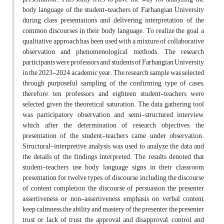
body language of the student-teachers of Farhangian University
during class presentations and delivering interpretation of the
common discourses in their body language. To realize the goal, a
qualitative approach has been used with a mixture of collaborative
observation and phenomenological methods. The research
participants were professors and students of Farhangian University
in the 2023-2024 academic year. The research sample was selected
through purposeful sampling of the confirming type of cases;
therefore, ten professors and eighteen student-teachers were
selected given the theoretical saturation. The data gathering tool
was participatory observation and semi-structured interview,
which after the determination of research objectives, the
presentation of the student-teachers came under observation.
Structural-interpretive analysis was used to analyze the data and
the details of the findings interpreted. The results denoted that
student-teachers use body language signs in their classroom
presentation for twelve types of discourse, including the discourse
of content completion, the discourse of persuasion, the presenter
assertiveness or non-assertiveness, emphasis on verbal content,
keep calmness, the ability and mastery of the presenter, the presenter
trust or lack of trust, the approval and disapproval, control and