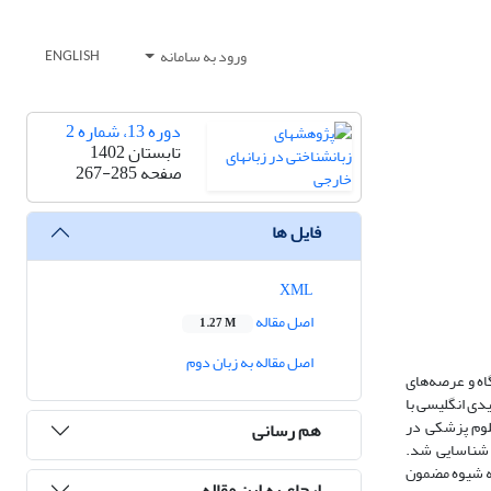
ورود به سامانه
ENGLISH
دوره 13، شماره 2
تابستان 1402
صفحه
267-285
فایل ها
XML
اصل مقاله
1.27 M
اصل مقاله به زبان دوم
اه و عرصه‌های
دی انگلیسی با
د در یک دانشگاه علوم پزشکی در
هم رسانی
 شناسایی شد.
 به شیوه مضمون
ارجاع به این مقاله