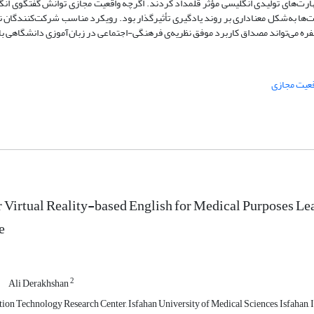
هارت‌های تولیدی انگلیسی مؤثر قلمداد کردند. اگرچه واقعیت مجازی توانش گفتگوی انگ
رت‌ها به‌شکل معناداری بر روند یادگیری تأثیرگذار بود. رویکرد مناسب شرکت‌کنندگان 
ره‌‌ می‌تواند مصداق کاربرد موفق نظریه‌ی فرهنگی-اجتماعی در زبان‌آموزی دانشگاهی ب
قعیت مجازی
 Virtual Reality-based English for Medical Purposes L
e
2
Ali Derakhshan
ion Technology Research Center, Isfahan University of Medical Sciences, Isfahan, I