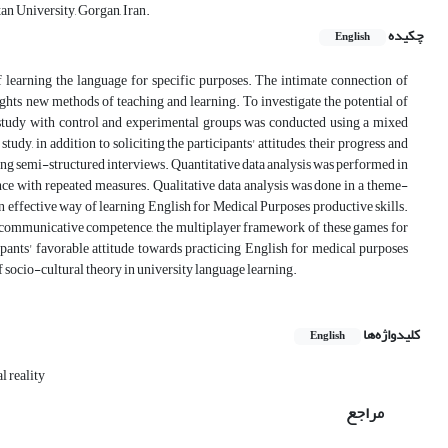
an University, Gorgan, Iran.
چکیده
English
 learning the language for specific purposes. The intimate connection of
ghts new methods of teaching and learning. To investigate the potential of
al study with control and experimental groups was conducted using a mixed
dy, in addition to soliciting the participants' attitudes, their progress and
ting semi-structured interviews. Quantitative data analysis was performed in
nce with repeated measures. Qualitative data analysis was done in a theme-
an effective way of learning English for Medical Purposes productive skills.
nd communicative competence, the multiplayer framework of these games for
cipants' favorable attitude towards practicing English for medical purposes
f socio-cultural theory in university language learning.
کلیدواژه‌ها
English
l reality
مراجع