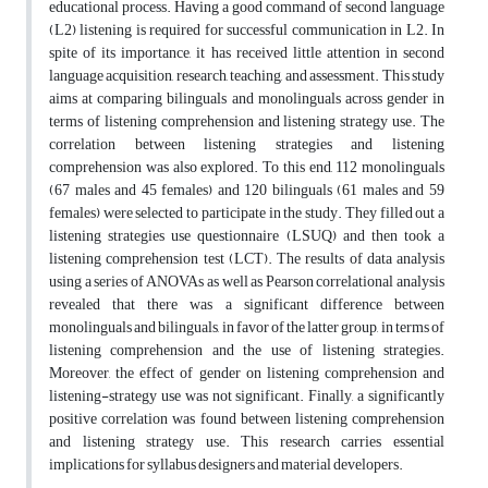
educational process. Having a good command of second language
(L2) listening is required for successful communication in L2. In
spite of its importance, it has received little attention in second
language acquisition, research, teaching, and assessment. This study
aims at comparing bilinguals and monolinguals across gender in
terms of listening comprehension and listening strategy use. The
correlation between listening strategies and listening
comprehension was also explored. To this end, 112 monolinguals
(67 males and 45 females) and 120 bilinguals (61 males and 59
females) were selected to participate in the study. They filled out a
listening strategies use questionnaire (LSUQ) and then took a
listening comprehension test (LCT). The results of data analysis
using a series of ANOVAs as well as Pearson correlational analysis
revealed that there was a significant difference between
monolinguals and bilinguals, in favor of the latter group, in terms of
listening comprehension and the use of listening strategies.
Moreover, the effect of gender on listening comprehension and
listening-strategy use was not significant. Finally, a significantly
positive correlation was found between listening comprehension
and listening strategy use. This research carries essential
implications for syllabus designers and material developers.