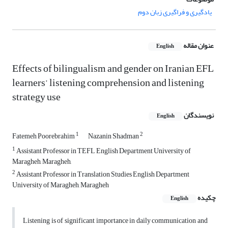
یادگیری و فراگیری زبان دوم
عنوان مقاله
English
Effects of bilingualism and gender on Iranian EFL
learners’ listening comprehension and listening
strategy use
نویسندگان
English
1
2
Fatemeh Poorebrahim
Nazanin Shadman
1
Assistant Professor in TEFL English Department University of
Maragheh, Maragheh,
2
Assistant Professor in Translation Studies English Department
University of Maragheh, Maragheh
چکیده
English
Listening is of significant importance in daily communication and