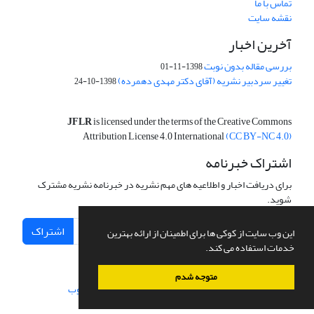
تماس با ما
نقشه سایت
آخرین اخبار
بررسی مقاله بدون نوبت
1398-11-01
تغییر سردبیر نشریه (آقای دکتر مهدی دهمرده)
1398-10-24
JFLR
is licensed under the terms of the Creative Commons
Attribution License 4.0 International
(CC BY-NC 4.0)
اشتراک خبرنامه
برای دریافت اخبار و اطلاعیه های مهم نشریه در خبرنامه نشریه مشترک
شوید.
اشتراک
این وب سایت از کوکی ها برای اطمینان از ارائه بهترین
خدمات استفاده می کند.
متوجه شدم
سامانه مدیریت نشریات علمی.
طراحی و پیاده سازی از
سیناوب