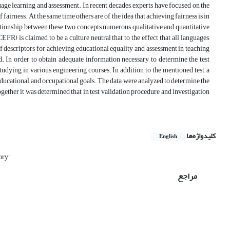
guage learning and assessment. In recent decades, experts have focused ‎on the
fairness. At the same time others are of the idea that achieving fairness is ‎in
elationship between these two concepts numerous qualitative and quantitative
s claimed to be a culture neutral that to the effect that all languages,
 descriptors for achieving educational equality and ‎assessment in teaching
d. In order to obtain adequate information ‎necessary to determine the test
tudying in various engineering courses. In addition to the mentioned test, a
, educational, and occupational goals. The data were analyzed to determine the
ether it was determined that in test validation procedure and investigation
کلیدواژه‌ها
English
ory"
مراجع