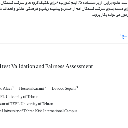
میزان افتراق عملکرد هر یک از آیتم ها با ‏روش نظریه سوال پاسخ (نسپ) تحلیل شد. علاوه براین، از پرسشنامه 75 آیتم (دورنیه) برای تفکیک 
یارهای معمول برای دسته بندی شرکت کنندگان اعم از ‏جنس و پیشینه زبانی و فرهنگی، علائق و اهدا
ون می تواند بکار برود.‏
اسخ"
test Validation and Fairness ‎Assessment
1
2
3
d Alavi
Hossein Karami
Davood Sepahi
FL University of Tehran
ssor of TEFL University of Tehran
 University of Tehran Kish International Campus