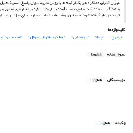
و اهداف استفاده شد‎.‎‏ نتایج بدست آمده نشان داد علاوه بر مع
تواند در نظر گرفته شود. همچنین روشن شد که این معیارها ‏برای میزان روایی آزم
کلیدواژه‌ها
"برابری"
"چماا"
"ارزشیابی"
"عملکرد افتراقی سوال"
"نظریه سوال پ
عنوان مقاله
English
نویسندگان
English
چکیده
English