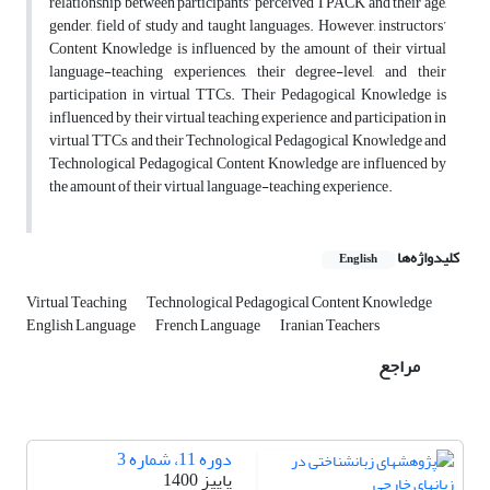
relationship between participants’ perceived TPACK and their age,
gender, field of study and taught languages. However, instructors’
Content Knowledge is influenced by the amount of their virtual
language-teaching experiences, their degree-level, and their
participation in virtual TTCs. Their Pedagogical Knowledge is
influenced by their virtual teaching experience and participation in
virtual TTCs, and their Technological Pedagogical Knowledge and
Technological Pedagogical Content Knowledge are influenced by
the amount of their virtual language-teaching experience.
کلیدواژه‌ها
English
Virtual Teaching
Technological Pedagogical Content Knowledge
English Language
French Language
Iranian Teachers
مراجع
دوره 11، شماره 3
پاییز 1400