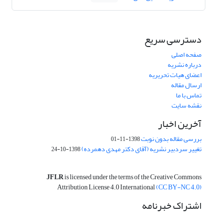
دسترسی سریع
صفحه اصلی
درباره نشریه
اعضای هیات تحریریه
ارسال مقاله
تماس با ما
نقشه سایت
آخرین اخبار
بررسی مقاله بدون نوبت
1398-11-01
تغییر سردبیر نشریه (آقای دکتر مهدی دهمرده)
1398-10-24
JFLR
is licensed under the terms of the Creative Commons
Attribution License 4.0 International
(CC BY-NC 4.0)
اشتراک خبرنامه