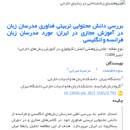
بررسی دانش محتوایی تربیتی فناوری مدرسان زبان
در آموزش مجازی در ایران: مورد مدرسان زبان
فرانسه و انگلیسی
نوع مقاله : علمی پژوهشی (نقش تکنولوژی در آموزش زبان های خارجی)
(پاییز1400)
نویسندگان
2
1
سوده اقتصاد
مرضیه مهرابی
1
دانشگاه تهران. دانشکده زبان ها و ادبیات خارجی
2
گروه زبان فرانسه، دانشکده زبان ها و ادبیات خارجی دانشگاه تهران
10.22059/jflr.2021.316523.793
چکیده
جستار حاضر به بررسی تلقی مدرسان زبان‌های انگلیسی و فرانسه از
دانش محتوایی تربیتی فناوری خود در کلاس‌های مجازی و در دوران
پساکرونا در ایران می‌پردازد. هدف از این مطالعه تحلیل رابطۀ میان