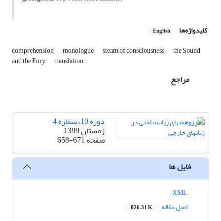
کلیدواژه‌ها
English
comprehension
monologue
steam of consciousness
the Sound
and the Fury
translation
مراجع
دوره 10، شماره 4
زمستان 1399
صفحه
658-671
فایل ها
XML
اصل مقاله
826.31 K