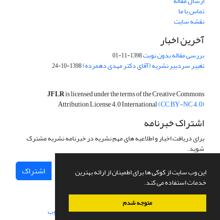
ارسال مقاله
تماس با ما
نقشه سایت
آخرین اخبار
بررسی مقاله بدون نوبت
1398-11-01
تغییر سردبیر نشریه (آقای دکتر مهدی دهمرده)
1398-10-24
JFLR
is licensed under the terms of the Creative Commons
Attribution License 4.0 International
(CC BY-NC 4.0)
اشتراک خبرنامه
برای دریافت اخبار و اطلاعیه های مهم نشریه در خبرنامه نشریه مشترک
شوید.
اشتراک
این وب سایت از کوکی ها برای اطمینان از ارائه بهترین
خدمات استفاده می کند.
متوجه شدم
سامانه مدیریت نشریات علمی.
طراحی و پیاده سازی از
سیناوب