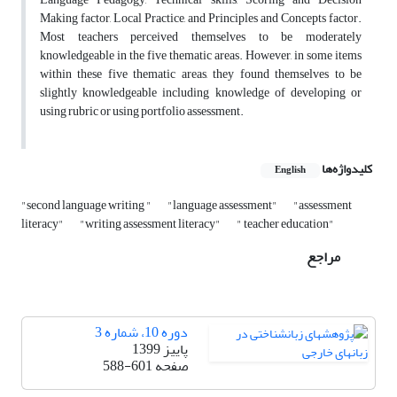
Making factor, Local Practice, and Principles and Concepts factor.
Most teachers perceived themselves to be moderately
knowledgeable in the five thematic areas. However, in some items
within these five thematic areas, they found themselves to be
slightly knowledgeable including knowledge of developing or
using rubric or using portfolio assessment.
کلیدواژه‌ها
English
"second language writing "
"language assessment"
"assessment
literacy"
"writing assessment literacy"
" teacher education"
مراجع
دوره 10، شماره 3
پاییز 1399
صفحه
588-601