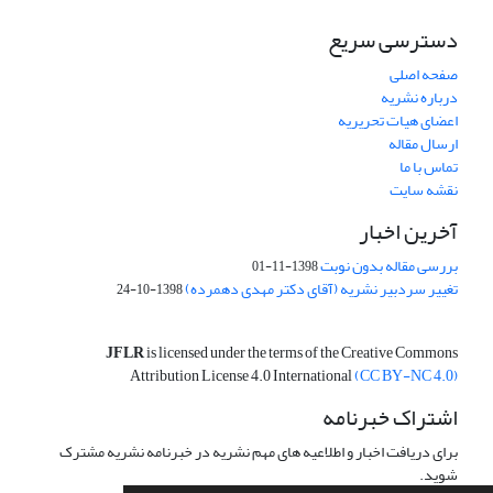
دسترسی سریع
صفحه اصلی
درباره نشریه
اعضای هیات تحریریه
ارسال مقاله
تماس با ما
نقشه سایت
آخرین اخبار
بررسی مقاله بدون نوبت
1398-11-01
تغییر سردبیر نشریه (آقای دکتر مهدی دهمرده)
1398-10-24
JFLR
is licensed under the terms of the Creative Commons
Attribution License 4.0 International
(CC BY-NC 4.0)
اشتراک خبرنامه
برای دریافت اخبار و اطلاعیه های مهم نشریه در خبرنامه نشریه مشترک
شوید.