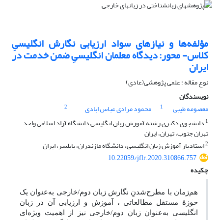
مؤلفه‌ها و نیازهای سواد ارزیابی نگارش انگلیسیِ
کلاس- محور: دیدگاه معلمان انگلیسیِ ضمن خدمت در
ایران
نوع مقاله : علمی پژوهشی(عادی)
نویسندگان
2
1
معصومه طیبی
محمود مرادی عباس ابادی
1
دانشجوی دکتری رشته آموزش زبان انگلیسی دانشگاه آزاد اسلامی واحد
تهران جنوب، تهران، ایران
2
استادیار آموزش زبان انگلیسی، دانشگاه مازندران، بابلسر، ایران
10.22059/jflr.2020.310866.757
چکیده
هم‌زمان با مطرح‌شدنِ نگارش زبان دوم/خارجی به‌عنوان یک
حوزۀ مستقل مطالعاتی ، آموزش و ارزیابی آن در زبان
انگلیسی به‌عنوان زبان دوم/خارجی نیز از اهمیت ویژه‌ای