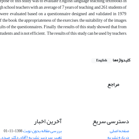
pose of this study was to evaluate English language teaching textbooks in
igh school teachers with an average of 7 years of teaching and 261 students of
s were evaluated based on a questionnaire designed and validated in 1979,
 the book, the appropriateness of the exercises, the suitability of the images,
s of the questionnaires. Finally, the results of this study showed that from
udents and is not efficient. The results of this study can be used by teachers,
کلیدواژه‌ها
English
مراجع
دسترسی سریع
آخرین اخبار
صفحه اصلی
بررسی مقاله بدون نوبت
1398-11-01
درباره نشریه
تغییر سردبیر نشریه (آقای دکتر مهدی