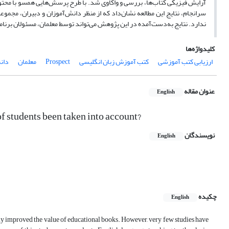
آرایش فیزیکی کتاب‌ها، بررسی و واکاوی شد. با طرح پرسش‌‌هایی همسو با محتوا،
ندارد. نتایج به‌‌دست‌آمده در این پژوهش می‌تواند توسط معلمان، مسئولان برنا
کلیدواژه‌ها
ارزیابی کتب آموزشی
کتب آموزش زبان انگلیسی
Prospect
معلمان
دان
عنوان مقاله
English
f students been taken into account?
نویسندگان
English
چکیده
English
atly improved the value of educational books. However, very few studies have