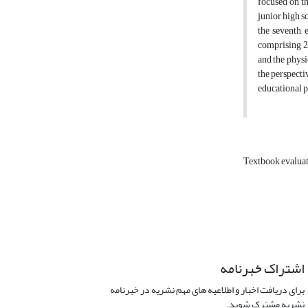
focused on th
junior high s
the seventh, 
comprising 25
and the physi
the perspecti
educational p
Textbook evalua
اشتراک خبرنامه
برای دریافت اخبار و اطلاعیه های مهم نشریه در خبرنامه
نشریه مشترک شوید.