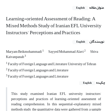
عنوان مقاله
English
Learning-oriented Assessment of Reading: A
Mixed Methods Study of Iranian EFL University
Instructors’ Perceptions and Practices
نویسندگان
English
1
2
Maryam Beikmohammadi
Sayyed Mohammad Alavi
Shiva
3
Kaivanpanah
1
Faculty of Foreign Language and Literature, University of Tehran
2
Faculty of Foreign Languages and Literature
3
Faculty of Foreign Languages and Literature
چکیده
English
This study examined Iranian EFL university instructors’
perceptions and practices of learning-oriented assessment of
reading comprehension. In this sequential-explanatory mixed
methods study, the quantitative data were gathered from a sample