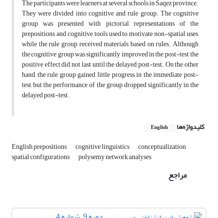
The participants were learners at several schools in Saqez province.
They were divided into cognitive and rule group. The cognitive
group was presented with pictorial representations of the
prepositions and cognitive tools used to motivate non-spatial uses,
while the rule group received materials based on rules. Although
the cognitive group was significantly improved in the post-test, the
positive effect did not last until the delayed post-test. On the other
hand, the rule group gained little progress in the immediate post-
test, but the performance of the group dropped significantly in the
delayed post-test.
کلیدواژه‌ها
English
English prepositions
cognitive linguistics
conceptualization
spatial configurations
polysemy network analyses
مراجع
دوره 9، شماره 4