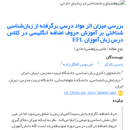
بررسی میزان اثر مواد درسی برگرفته از زبان‌شناسی
شناختی بر آموزش حروف اضافه انگلیسی در کلاس
درس زبان آموزان EFL
نوع مقاله : علمی پژوهشی(عادی)
نویسندگان
2
1
یاسین کارگر
فردوس آقاگل زاده
1
دانشجوی دکتری زبان شناسی، دانشگاه تربیت مدرس، تهران، ایران
2
دپارتمان زبانشناسی، دانشکده علوم انسانی، دانشگاه تربیت مدرس، تهران،
ایران
10.22059/jflr.2019.289695.684
چکیده
حرف اضافه، اگرچه بخش نسبتا‌ً کمی از زبان را شامل می‌شود اما در عین
حال نقش اساسی و مهمی را ایفا می‌کند. نظر به اینکه میزان به‌کارگیری
حروف اضافه در کتب درسی دوره متوسطه زیاد است؛ گاه دانش‌آموزان