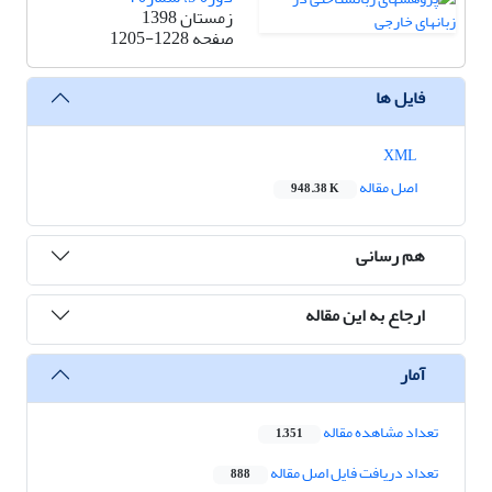
زمستان 1398
صفحه
1205-1228
فایل ها
XML
اصل مقاله
948.38 K
هم رسانی
ارجاع به این مقاله
آمار
تعداد مشاهده مقاله
1,351
تعداد دریافت فایل اصل مقاله
888