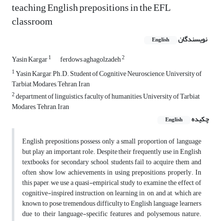
teaching English prepositions in the EFL
classroom
نویسندگان
English
1
2
Yasin Kargar
ferdows aghagolzadeh
1
Yasin Kargar, Ph.D. Student of Cognitive Neuroscience, University of
Tarbiat Modares, Tehran, Iran
2
department of linguistics, faculty of humanities, University of Tarbiat
Modares, Tehran, Iran
چکیده
English
English prepositions possess only a small proportion of language
but play an important role. Despite their frequently use in English
textbooks for secondary school, students fail to acquire them and
often show low achievements in using prepositions properly. In
this paper, we use a quasi-empirical study to examine the effect of
cognitive-inspired instruction on learning in, on, and at, which are
known to pose tremendous difficulty to English language learners
due to their language-specific features and polysemous nature.