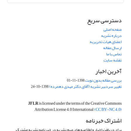
دسترسی سریع
صفحه اصلی
درباره نشریه
اعضای هیات تحریریه
ارسال مقاله
تماس با ما
نقشه سایت
آخرین اخبار
بررسی مقاله بدون نوبت
1398-11-01
تغییر سردبیر نشریه (آقای دکتر مهدی دهمرده)
1398-10-24
JFLR
is licensed under the terms of the Creative Commons
Attribution License 4.0 International
(CC BY-NC 4.0)
اشتراک خبرنامه
برای دریافت اخبار و اطلاعیه های مهم نشریه در خبرنامه نشریه مشترک