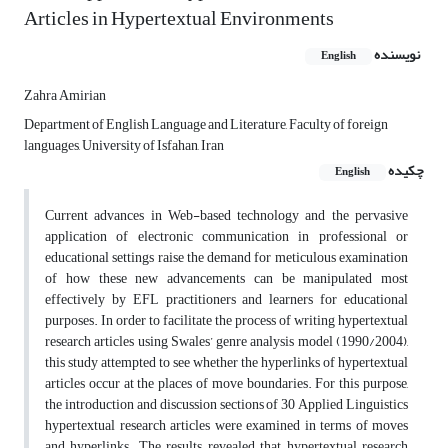
Articles in Hypertextual Environments
نویسنده
English
Zahra Amirian
Department of English Language and Literature, Faculty of foreign
languages, University of Isfahan, Iran
چکیده
English
Current advances in Web-based technology and the pervasive
application of electronic communication in professional or
educational settings raise the demand for meticulous examination
of how these new advancements can be manipulated most
effectively by EFL practitioners and learners for educational
purposes. In order to facilitate the process of writing hypertextual
research articles using Swales’ genre analysis model (1990/2004),
this study attempted to see whether the hyperlinks of hypertextual
articles occur at the places of move boundaries. For this purpose,
the introduction and discussion sections of 30 Applied Linguistics
hypertextual research articles were examined in terms of moves
and hyperlinks. The results revealed that hypertextual research