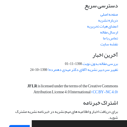
دسترسی سریع
صفحه اصلی
درباره نشریه
اعضای هیات تحریریه
ارسال مقاله
تماس با ما
نقشه سایت
آخرین اخبار
بررسی مقاله بدون نوبت
1398-11-01
تغییر سردبیر نشریه (آقای دکتر مهدی دهمرده)
1398-10-24
JFLR
is licensed under the terms of the Creative Commons
Attribution License 4.0 International
(CC BY-NC 4.0)
اشتراک خبرنامه
برای دریافت اخبار و اطلاعیه های مهم نشریه در خبرنامه نشریه مشترک
شوید.