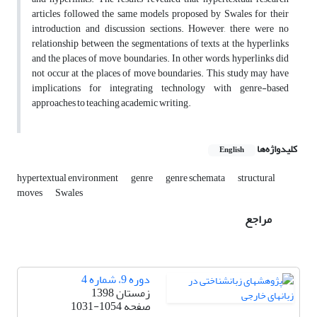
articles followed the same models proposed by Swales for their
introduction and discussion sections. However, there were no
relationship between the segmentations of texts at the hyperlinks
and the places of move boundaries. In other words, hyperlinks did
not occur at the places of move boundaries. This study may have
implications for integrating technology with genre-based
approaches to teaching academic writing.
کلیدواژه‌ها
English
hypertextual environment
genre
genre schemata
structural
moves
Swales
مراجع
دوره 9، شماره 4
زمستان 1398
صفحه
1031-1054