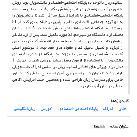
اساتید زبان با توجه به پایگاه اجتماعی-اقتصادی دانشجویان بود. روش
تحقیق ترکیبیِ-توضیحی در این پژوهش بکار رفت. ابتدا پرسشنامه
پایگاه اجتماعی-اقتصادی با شرایط تحقیق سازگار شد تا دانشجویان را
به دو گروه اجتماعی-اقتصادی بالاتر یا پایین تر طبقه بندی کند. از 81
پرسشنامه پایگاه اجتماعی-اقتصادی پخش شده در 5 کلاس زبان
مختلف از 2 دانشگاه در شهر قم، 53 مورد تکمیل شد. پس از آن، 22 نفر
از همان دانشجویان در مصاحبه نیمه ساختاریافته شرکت کردند. پس
از تجزیه و تحلیل دقیق کد و مقوله های مصاحبه، 1 موضوع اصلی
(جدیت) شناسایی و سپس با توجه به پایگاه اجتماعی-اقتصادی
دانشجویان، با استفاده از آزمون دقیق فیشر بررسی شد. در نهایت، 1
مدل برای ویژگی های اخلاقی اساتید زبان بر اساس ادراک دانشجویان
طراحی شد تا بتوان در برنامه ریزی آیین نامه های اخلاقی که به طور
خاص برای مدرسان زبان طراحی شده و همچنین جهت افزایش آگاهی
اخلاقی در میان آنها بکار برد.
کلیدواژه‌ها
اخلاق
ادراک
پایگاه اجتماعی-اقتصادی
آموزش
زبان انگلیسی
عنوان مقاله
English