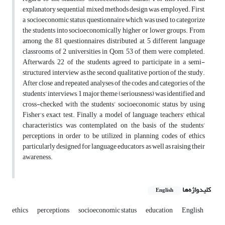
explanatory sequential mixed methods design was employed. First,
a socioeconomic status questionnaire which was used to categorize
the students into socioeconomically higher or lower groups. From
among the 81 questionnaires distributed at 5 different language
classrooms of 2 universities in Qom, 53 of them were completed.
Afterwards, 22 of the students agreed to participate in a semi-
structured interview as the second qualitative portion of the study.
After close and repeated analyses of the codes and categories of the
students’ interviews, 1 major theme (seriousness) was identified and
cross-checked with the students’ socioeconomic status by using
Fisher’s exact test. Finally, a model of language teachers’ ethical
characteristics was contemplated on the basis of the students’
perceptions in order to be utilized in planning codes of ethics
particularly designed for language educators as well as raising their
awareness.
کلیدواژه‌ها
English
ethics
perceptions
socioeconomic status
education
English