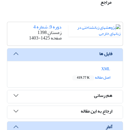
مراجع
دوره 9، شماره 4
زمستان 1398
صفحه
1403-1425
فایل ها
XML
اصل مقاله
419.77 K
هم رسانی
ارجاع به این مقاله
آمار