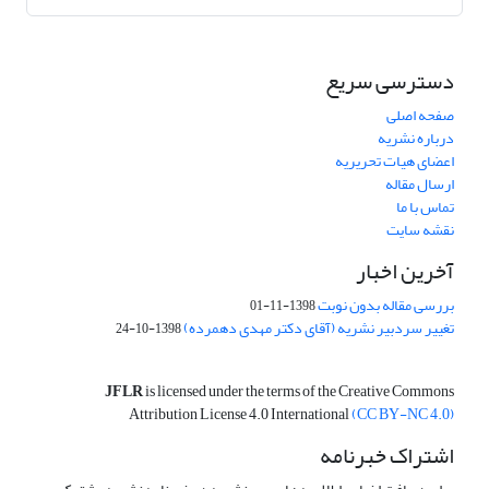
دسترسی سریع
صفحه اصلی
درباره نشریه
اعضای هیات تحریریه
ارسال مقاله
تماس با ما
نقشه سایت
آخرین اخبار
بررسی مقاله بدون نوبت
1398-11-01
تغییر سردبیر نشریه (آقای دکتر مهدی دهمرده)
1398-10-24
JFLR
is licensed under the terms of the Creative Commons
Attribution License 4.0 International
(CC BY-NC 4.0)
اشتراک خبرنامه