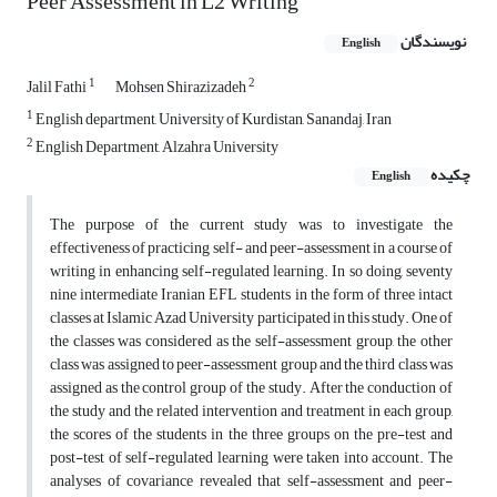
Peer Assessment in L2 Writing
نویسندگان
English
1
2
Jalil Fathi
Mohsen Shirazizadeh
1
English department, University of Kurdistan, Sanandaj, Iran
2
English Department, Alzahra University
چکیده
English
The purpose of the current study was to investigate the
effectiveness of practicing self- and peer-assessment in a course of
writing in enhancing self-regulated learning. In so doing, seventy
nine intermediate Iranian EFL students in the form of three intact
classes at Islamic Azad University participated in this study. One of
the classes was considered as the self-assessment group, the other
class was assigned to peer-assessment group and the third class was
assigned as the control group of the study. After the conduction of
the study and the related intervention and treatment in each group,
the scores of the students in the three groups on the pre-test and
post-test of self-regulated learning were taken into account. The
analyses of covariance revealed that self-assessment and peer-