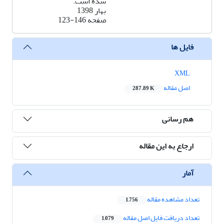
شده است.
بهار 1398
صفحه
123-146
فایل ها
XML
اصل مقاله
287.89 K
هم رسانی
ارجاع به این مقاله
آمار
تعداد مشاهده مقاله
1,756
تعداد دریافت فایل اصل مقاله
1,079