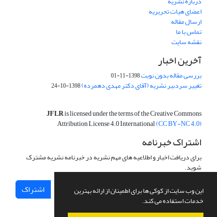
درباره نشریه
اعضای هیات تحریریه
ارسال مقاله
تماس با ما
نقشه سایت
آخرین اخبار
بررسی مقاله بدون نوبت
1398-11-01
تغییر سردبیر نشریه (آقای دکتر مهدی دهمرده)
1398-10-24
JFLR
is licensed under the terms of the Creative Commons
Attribution License 4.0 International
(CC BY-NC 4.0)
اشتراک خبرنامه
برای دریافت اخبار و اطلاعیه های مهم نشریه در خبرنامه نشریه مشترک
شوید.
اشتراک
این وب سایت از کوکی ها برای اطمینان از ارائه بهترین
خدمات استفاده می کند.