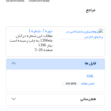
locative noun
collective noun
مراجع
دوره 7، شماره 1
مقالات این شماره درآبان
ماه1396 به چاپ رسیده است
بهار 1396
صفحه
5-26
فایل ها
XML
اصل مقاله
241.68 K
هم رسانی