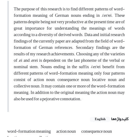
The purpose of this research is to find different patterns of word-
formation meaning of German nouns ending in –(er)ei. These
patterns despite being not very productive at the present time are of
great importance for understanding the meanings of words
according to a diversity of derived words. Data and initial research
findings of the currently paper are adapted from the field of word-
formation of German references. Secondary findings are the
results of my research achievements. Choosing any of the varieties
of –ei and –erei is dependent on the last phoneme of the verbal or
nominal stem. Nouns ending in the suffix –(er)ei benefit from
different patterns of word-formation meaning, only four patterns
consist of action noun, consequence noun, locative noun and
collective noun. It may contain one or more of the word-formation
meaning. In addition to the original meaning the action noun may
also be used for a pejorative connotation.
کلیدواژه‌ها
English
word-formation meaning
action noun
consequence noun