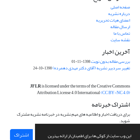
صفحه اصلی
درباره نشریه
اعضای هیات تحریریه
ارسال مقاله
تماس با ما
نقشه سایت
آخرین اخبار
بررسی مقاله بدون نوبت
1398-11-01
تغییر سردبیر نشریه (آقای دکتر مهدی دهمرده)
1398-10-24
JFLR
is licensed under the terms of the Creative Commons
Attribution License 4.0 International
(CC BY-NC 4.0)
اشتراک خبرنامه
برای دریافت اخبار و اطلاعیه های مهم نشریه در خبرنامه نشریه مشترک
شوید.
اشتراک
این وب سایت از کوکی ها برای اطمینان از ارائه بهترین