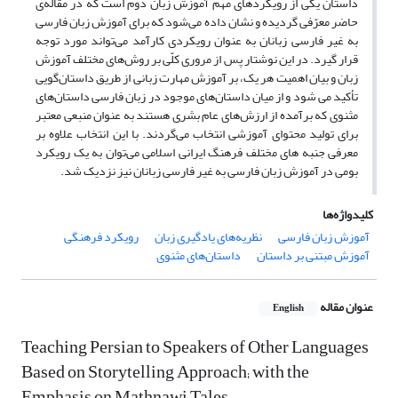
داستان یکی از رویکردهای مهم آموزش زبان دوم است که در مقاله‌ی
حاضر معرّفی گردیده و نشان داده می‌شود که برای آموزش زبان فارسی
به غیر فارسی زبانان به عنوان رویکردی کارآمد می‌تواند مورد توجه
قرار گیرد. در این نوشتار پس از مروری کلّی بر روش‌های مختلف آموزش
زبان و بیان اهمیت هر یک، بر آموزش مهارت زبانی از طریق داستان‌‎گویی
تأکید می شود و از میان داستان‌های موجود در زبان فارسی داستان‌های
مثنوی که برآمده از ارزش‌های عام بشری هستند به عنوان منبعی معتبر
برای تولید محتوای آموزشی انتخاب می‌گردند. با این انتخاب علاوه بر
معرفی جنبه های مختلف فرهنگ ایرانی اسلامی می‌توان به یک رویکرد
بومی در آموزش زبان فارسی به غیر فارسی زبانان نیز نزدیک شد.
کلیدواژه‌ها
آموزش زبان فارسی
نظریه‌های یادگیری زبان
رویکرد فرهنگی
آموزش مبتنی بر داستان
داستان‌های مثنوی
عنوان مقاله
English
Teaching Persian to Speakers of Other Languages
Based on Storytelling Approach; with the
Emphasis on Mathnawi Tales