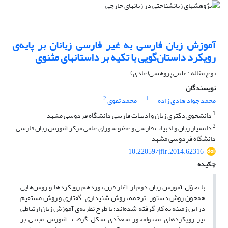
آموزش زبان فارسی به غیر فارسی زبانان بر پایه‌ی
رویکرد داستان‌گویی با تکیه بر داستانهای مثنوی
نوع مقاله : علمی پژوهشی(عادی)
نویسندگان
2
1
محمد جواد هادی زاده
محمد تقوی
1
دانشجوی دکتری زبان و ادبیات فارسی دانشگاه فردوسی مشهد
2
دانشیار زبان و ادبیات فارسی و عضو شورای علمی مرکز آموزش زبان فارسی
دانشگاه فردوسی مشهد
10.22059/jflr.2014.62316
چکیده
با تحوّل آموزش زبان دوم از آغاز قرن نوزدهم رویکردها و روش‌هایی
همچون روش دستور-ترجمه، روش شنیداری-گفتاری و روش مستقیم
در این زمینه به کار گرفته شده‌اند؛ با طرح نظریه‌ی آموزش زبان ارتباطی
نیز رویکردهای محتوامحور متعدّدی شکل گرفت. آموزش مبتنی بر