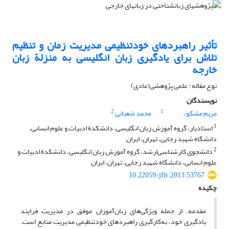
تأثیر راهبردهای خودتنظیمی مدیریت زمان و تنظیم
تلاش برای یادگیری زبان انگلیسی به منزلة زبان
خارجه
نوع مقاله : علمی پژوهشی(عادی)
نویسندگان
2
1
مریم مشکوۃ
محمد شعبانی
1
استادیار، گروه آموزش زبان انگلیسی، دانشکدة ادبیات و علوم انسانی،
دانشگاه شهید رجایی، تهران، ایران
2
دانشجوی کارشناسی‌ارشد، گروه آموزش زبان انگلیسی، دانشکدة ادبیات و
علوم انسانی، دانشگاه شهید رجایی، تهران، ایران
10.22059/jflr.2013.53767
چکیده
مقدمه. از جمله ویژگی‌های زبان‌آموزان موفق در مدیریت فرایند
یادگیری خود، به‌کارگیری راهبردهای خودتنظیمی مدیریت منابع است.