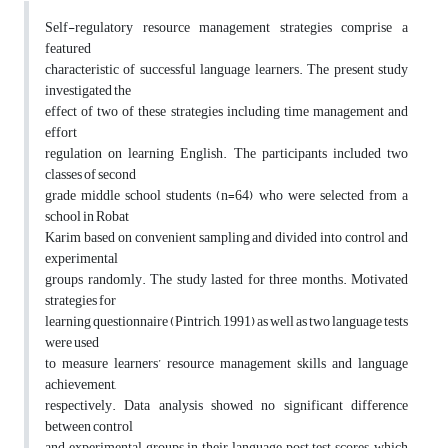
Self-regulatory resource management strategies comprise a
featured
characteristic of successful language learners. The present study
investigated the
effect of two of these strategies including time management and
effort
regulation on learning English. The participants included two
classes of second
grade middle school students (n=64) who were selected from a
school in Robat
Karim based on convenient sampling and divided into control and
experimental
groups randomly. The study lasted for three months. Motivated
strategies for
learning questionnaire (Pintrich, 1991) as well as two language tests
were used
to measure learners’ resource management skills and language
achievement,
respectively. Data analysis showed no significant difference
between control
and experimental groups in their language post test scores, which