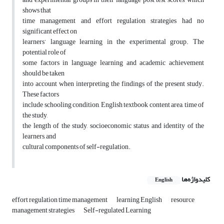
shows that
time management and effort regulation strategies had no
significant effect on
learners’ language learning in the experimental group. The
potential role of
some factors in language learning and academic achievement
should be taken
into account when interpreting the findings of the present study.
These factors
include schooling condition, English textbook content area, time of
the study,
the length of the study, socioeconomic status and identity of the
learners, and
cultural components of self-regulation.
کلیدواژه‌ها
English
effort regulation time management
learning English
resource
management strategies
Self-regulated Learning