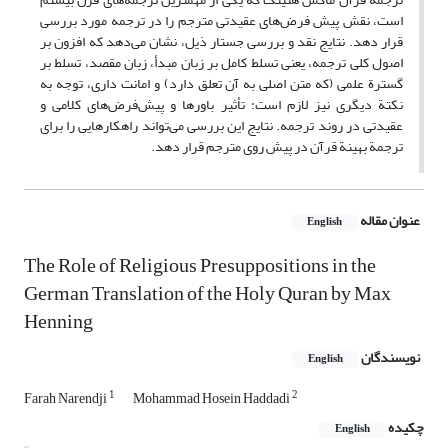
است، نقش پیش فرض‌های عقیدتی مترجم را در ترجمه مورد بررسی
قرار دهد. نتایج نقد و بررسی جستار ذیل، نشان می‌دهد که افزون بر
اصول کلی ترجمه، یعنی تسلط کامل بر زبان مبدأ، زبان مقصد، تسلط بر
گسترة علمی (که متن اصلی به آن تعلق دارد) و امانت داری، توجه به
نکتة دیگری نیز لازم است: تأثیر باورها و پیش‌فرض‌های کلامی و
عقیدتی در روند ترجمه. نتایج این بررسی می‌تواند راهکارهایی را برای
ترجمة بهینة قرآن در پیش روی مترجم قرار دهد.
عنوان مقاله
English
The Role of Religious Presuppositions in the
German Translation of the Holy Quran by Max
Henning
نویسندگان
English
1
2
Farah Narendji
Mohammad Hosein Haddadi
چکیده
English