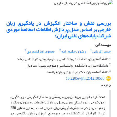
بررسی نقش و ساختار انگیزش در یادگیری زبان
خارجی بر اساس مدل پردازش اطلاعات (مطالعة موردی
شرکت پایانه‌های نفتی ایران)
نویسندگان
3
2
1
حسین قربانی
رضوان حکیم زاده
محمودرضا گشمردی
1
دانشگاه تهران، دانشکده روانشناسی و علوم تربیتی، کارشناس ارشد
2
دانشگاه تهران، دانشکده روانشناسی و علوم تربیتی، استادیار
3
دانشگاه اصفهان، دکترای آموزش زبان فرانسه
10.22059/jflr.2012.30583
چکیده
هدف از انجام این پژوهش،بررسی نقش و ساختار انگیزش در یادگیری
زبان خارجی، در راستای معرفی مدل پردازش اطلاعات به عنوان رویکرد
و مقیاسی نو در سنجش انگیزش زبان خارجی است. به این منظور 250
تن از کارکنان شرکت‌کننده در دوره‌های آموزش زبان انگلیسی در