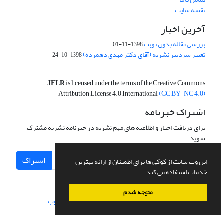
نقشه سایت
آخرین اخبار
بررسی مقاله بدون نوبت
1398-11-01
تغییر سردبیر نشریه (آقای دکتر مهدی دهمرده)
1398-10-24
JFLR
is licensed under the terms of the Creative Commons
Attribution License 4.0 International
(CC BY-NC 4.0)
اشتراک خبرنامه
برای دریافت اخبار و اطلاعیه های مهم نشریه در خبرنامه نشریه مشترک
شوید.
اشتراک
این وب سایت از کوکی ها برای اطمینان از ارائه بهترین
خدمات استفاده می کند.
متوجه شدم
سامانه مدیریت نشریات علمی.
طراحی و پیاده سازی از
سیناوب