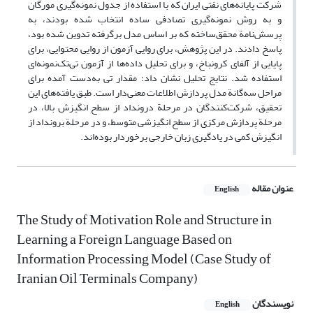
شرکت پایانه‌های نفتی ایران که با استفاده از جدول نمونه‌گیری مورگان
و به روش نمونه‌گیری تصادفی ساده انتخاب شده بودند، به
پرسش‌نامة محقق‌ساخته که بر اساس مدل برگرفته تدوین شده بود،
پاسخ دادند. در این پژوهش، برای روایی آزمون از روایی محتوایی، برای
پایایی از آلفای کرونباخ، و برای تحلیل داده‌ها از آزمون تی‌تک‌نمونه‌ای
استفاده شد. نتایج تحلیل نشان داد؛ مقدار تی به‌دست آمده برای
مراحل سه‌گانة مدل پردازش اطلاعات معنی‌دار است. طبق یافته‌های این
تحقیق، شرکت‌کنندگان در مرحلة درونداد از سطح انگیزش بالا، در
مرحلة پردازش مرکزی از سطح انگیزشی متوسط، و در مرحلة برونداد از
انگیزش کمی در یادگیری زبان خارجی برخوردار بوده‌اند.
عنوان مقاله
English
The Study of Motivation Role and Structure in
Learning a Foreign Language Based on
Information Processing Model (Case Study of
Iranian Oil Terminals Company)
نویسندگان
English