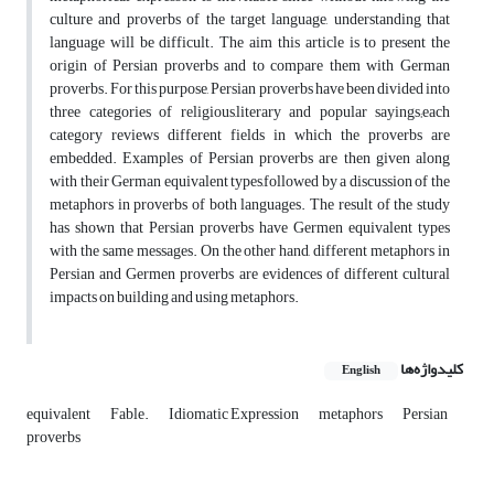
culture and proverbs of the target language, understanding that
language will be difficult. The aim this article is to present the
origin of Persian proverbs and to compare them with German
proverbs. For this purpose, Persian proverbs have been divided into
three categories of religious,literary and popular sayings;each
category reviews different fields in which the proverbs are
embedded. Examples of Persian proverbs are then given along
with their German equivalent types,followed by a discussion of the
metaphors in proverbs of both languages. The result of the study
has shown that Persian proverbs have Germen equivalent types
with the same messages. On the other hand, different metaphors in
Persian and Germen proverbs are evidences of different cultural
impacts on building and using metaphors.
کلیدواژه‌ها
English
equivalent
Fable.
Idiomatic Expression
metaphors
Persian
proverbs