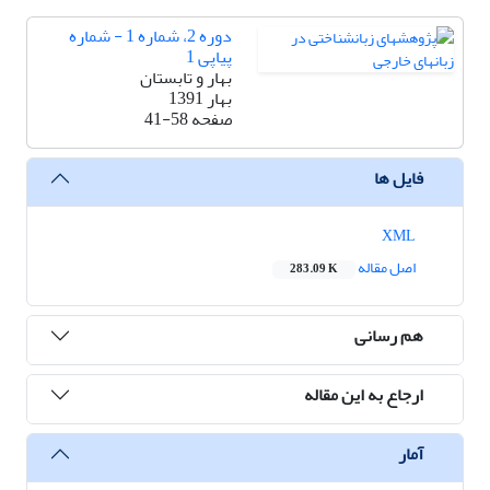
دوره 2، شماره 1 - شماره
پیاپی 1
بهار و تابستان
بهار 1391
صفحه
41-58
فایل ها
XML
اصل مقاله
283.09 K
هم رسانی
ارجاع به این مقاله
آمار