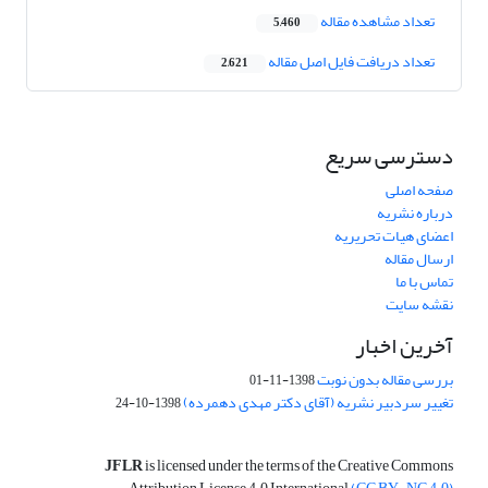
تعداد مشاهده مقاله
5,460
تعداد دریافت فایل اصل مقاله
2,621
دسترسی سریع
صفحه اصلی
درباره نشریه
اعضای هیات تحریریه
ارسال مقاله
تماس با ما
نقشه سایت
آخرین اخبار
بررسی مقاله بدون نوبت
1398-11-01
تغییر سردبیر نشریه (آقای دکتر مهدی دهمرده)
1398-10-24
JFLR
is licensed under the terms of the Creative Commons