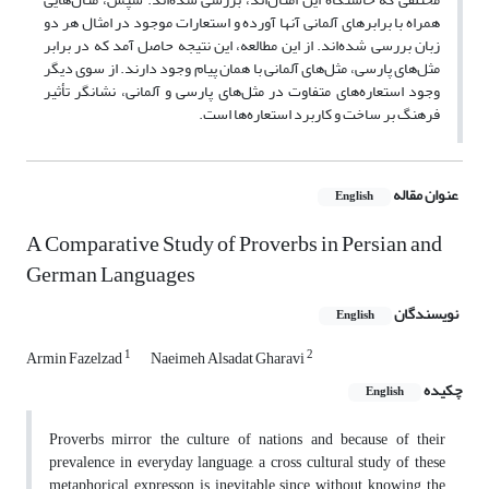
همراه با برابرهای آلمانی آنها آورده و استعارات موجود در امثال هر دو
زبان بررسی شده‌اند. از این مطالعه، این نتیجه حاصل آمد که در برابر
مثل‌های پارسی، مثل‌های آلمانی با همان پیام وجود دارند. از سوی دیگر
وجود استعاره‌های متفاوت در مثل‌های پارسی و آلمانی، نشانگر تأثیر
فرهنگ بر ساخت و کاربرد استعاره‌ها است.
عنوان مقاله
English
A Comparative Study of Proverbs in Persian and
German Languages
نویسندگان
English
1
2
Armin Fazelzad
Naeimeh Alsadat Gharavi
چکیده
English
Proverbs mirror the culture of nations and because of their
prevalence in everyday language, a cross cultural study of these
metaphorical expresson is inevitable since without knowing the