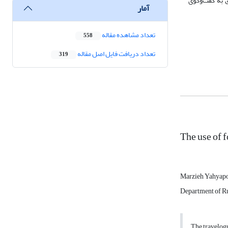
 به گفت‌و‌گوی
آمار
تعداد مشاهده مقاله
558
تعداد دریافت فایل اصل مقاله
319
The use of 
Marzieh Yahyap
Department of Rus
The travelogu