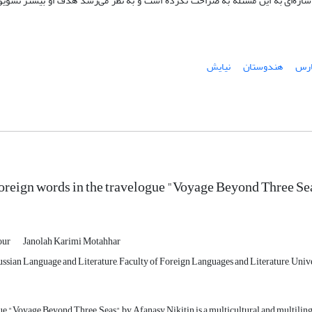
 اشاره‌ای به این مسئله به صراحت نکرده است و به ‌نظر می‌رسد هدف او بیشتر تشویق
پارس
هندوستان
نیایش
foreign words in the travelogue "Voyage Beyond Three Se
our
Janolah Karimi Motahhar
sian Language and Literature, Faculty of Foreign Languages and Literature, Univer
e "Voyage Beyond Three Seas" by Afanasy Nikitin is a multicultural and multilingual t