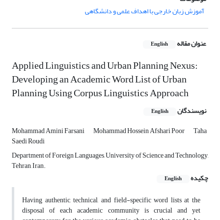
آموزش زبان خارجی با اهداف علمی و دانشگاهی
عنوان مقاله
English
Applied Linguistics and Urban Planning Nexus:
Developing an Academic Word List of Urban
Planning Using Corpus Linguistics Approach
نویسندگان
English
Mohammad Amini Farsani
Mohammad Hossein Afshari Poor
Taha
Saedi Roudi
Department of Foreign Languages, University of Science and Technology,
Tehran, Iran.
چکیده
English
Having authentic, technical, and field-specific word lists at the
disposal of each academic community is crucial and yet