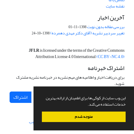
نقشه سایت
آخرین اخبار
بررسی مقاله بدون نوبت
1398-11-01
تغییر سردبیر نشریه (آقای دکتر مهدی دهمرده)
1398-10-24
JFLR
is licensed under the terms of the Creative Commons
Attribution License 4.0 International
(CC BY-NC 4.0)
اشتراک خبرنامه
برای دریافت اخبار و اطلاعیه های مهم نشریه در خبرنامه نشریه مشترک
شوید.
اشتراک
این وب سایت از کوکی ها برای اطمینان از ارائه بهترین
خدمات استفاده می کند.
متوجه شدم
سامانه مدیریت نشریات علمی.
طراحی و پیاده سازی از
سیناوب