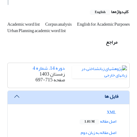
کلیدواژه‌ها
English
Academic word list
Corpus analysis
English for Academic Purposes
Urban Planning academic word list
مراجع
دوره 14، شماره 4
زمستان 1403
صفحه
697-715
فایل ها
XML
اصل مقاله
1.01 M
اصل مقاله به زبان دوم