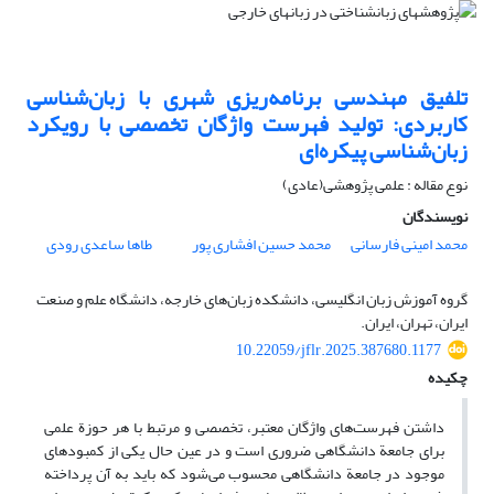
تلفیق مهندسی برنامه‌ریزی شهری با زبان‌شناسی
کاربردی: تولید فهرست واژگان تخصصی با رویکرد
زبان‌شناسی پیکره‌ای
نوع مقاله : علمی پژوهشی(عادی)
نویسندگان
محمد امینی فارسانی
محمد حسین افشاری پور
طاها ساعدی رودی
گروه آموزش زبان انگلیسی، دانشکد‌ه زبان‌های خارجه، دانشگاه علم و صنعت
ایران، تهران، ایران.
10.22059/jflr.2025.387680.1177
چکیده
داشتن فهرست‌های واژگان معتبر، تخصصی و مرتبط با هر حوزة علمی
برای جامعة دانشگاهی ضروری است و در عین حال یکی از کمبودهای
موجود در جامعة دانشگاهی محسوب می‌شود که باید به آن پرداخته