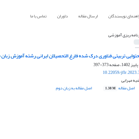
اهنمای نویسندگان
ارسال مقاله
داوران
تماس با ما
نامه ریزی آموزشی
وایی تربیتی فناوری درک شده فارغ التحصیلان ایرانی رشته آموزش زبان ف
373-397
10.22059/jflr.2023
یه مهرابی
اصل مقاله
اصل مقاله به زبان دوم
1.38 M