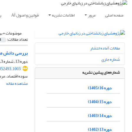
صفحه اصلی
مرور
اطلاعات نشریه
قوانین و اصول AI
ر
موضوعات =
بر
تعداد مقالات:
1
مقالات آماده انتشار
بررسی دانش محت
شماره جاری
دوره 13، شماره 3، پاییز 1402، صفحه
.352493.1003
شماره‌های پیشین نشریه
سوده اقتصاد، مرض
مشاهده مقاله
دوره 16 (1405)
دوره 15 (1404)
دوره 14 (1403)
دوره 13 (1402)