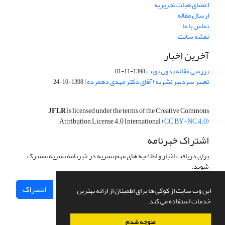
اعضای هیات تحریریه
ارسال مقاله
تماس با ما
نقشه سایت
آخرین اخبار
بررسی مقاله بدون نوبت
1398-11-01
تغییر سردبیر نشریه (آقای دکتر مهدی دهمرده)
1398-10-24
JFLR
is licensed under the terms of the Creative Commons
Attribution License 4.0 International
(CC BY-NC 4.0)
اشتراک خبرنامه
برای دریافت اخبار و اطلاعیه های مهم نشریه در خبرنامه نشریه مشترک
شوید.
اشتراک
این وب سایت از کوکی ها برای اطمینان از ارائه بهترین
خدمات استفاده می کند.
متوجه شدم