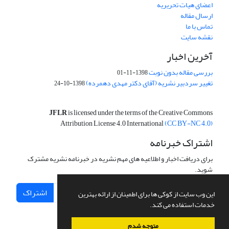
اعضای هیات تحریریه
ارسال مقاله
تماس با ما
نقشه سایت
آخرین اخبار
بررسی مقاله بدون نوبت
1398-11-01
تغییر سردبیر نشریه (آقای دکتر مهدی دهمرده)
1398-10-24
JFLR
is licensed under the terms of the Creative Commons
Attribution License 4.0 International
(CC BY-NC 4.0)
اشتراک خبرنامه
برای دریافت اخبار و اطلاعیه های مهم نشریه در خبرنامه نشریه مشترک
شوید.
اشتراک
این وب سایت از کوکی ها برای اطمینان از ارائه بهترین
خدمات استفاده می کند.
متوجه شدم