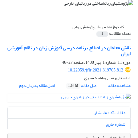
کلیدواژه‌ها =
روش پژوهش روایی
تعداد مقالات:
1
نقش معلمان در اصلاح برنامه درسی آموزش زبان در نظام آموزشی
ایران
دوره 11، شماره 1، بهار 1400، صفحه
27-46
10.22059/jflr.2021.319705.812
عباسعلی رضایی، هانیه سیری
مشاهده مقاله
اصل مقاله
اصل مقاله به زبان دوم
1.04 M
مقالات آماده انتشار
شماره جاری
شماره‌های پیشین نشریه