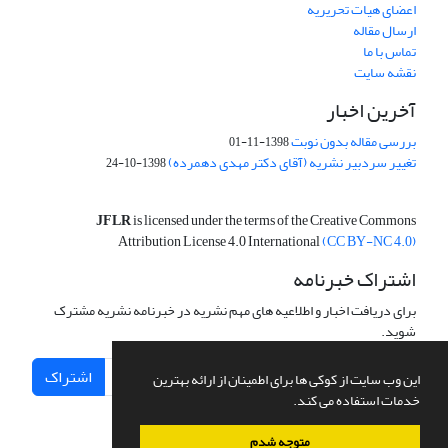
اعضای هیات تحریریه
ارسال مقاله
تماس با ما
نقشه سایت
آخرین اخبار
بررسی مقاله بدون نوبت
1398-11-01
تغییر سردبیر نشریه (آقای دکتر مهدی دهمرده)
1398-10-24
JFLR
is licensed under the terms of the Creative Commons
Attribution License 4.0 International
(CC BY-NC 4.0)
اشتراک خبرنامه
برای دریافت اخبار و اطلاعیه های مهم نشریه در خبرنامه نشریه مشترک
شوید.
اشتراک
این وب سایت از کوکی ها برای اطمینان از ارائه بهترین
خدمات استفاده می کند.
متوجه شدم