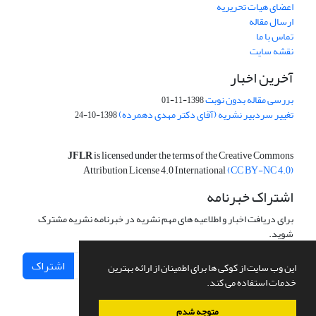
اعضای هیات تحریریه
ارسال مقاله
تماس با ما
نقشه سایت
آخرین اخبار
بررسی مقاله بدون نوبت
1398-11-01
تغییر سردبیر نشریه (آقای دکتر مهدی دهمرده)
1398-10-24
JFLR
is licensed under the terms of the Creative Commons
Attribution License 4.0 International
(CC BY-NC 4.0)
اشتراک خبرنامه
برای دریافت اخبار و اطلاعیه های مهم نشریه در خبرنامه نشریه مشترک
شوید.
اشتراک
این وب سایت از کوکی ها برای اطمینان از ارائه بهترین
خدمات استفاده می کند.
متوجه شدم