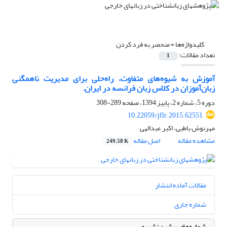
کلیدواژه‌ها =
منحصر به فرد کردن
تعداد مقالات:
1
آموزش به شیوه‌های متفاوت، راه‌حلی برای مدیریت ناهمگنی
زبان‌آموزان در کلاس زبان فرانسه در ایران.
دوره 5، شماره 2، پاییز 1394، صفحه
289-308
10.22059/jflr.2015.62551
مهرنوش باطبی، اکبر عبدالهی
مشاهده مقاله
اصل مقاله
249.58 K
مقالات آماده انتشار
شماره جاری
شماره‌های پیشین نشریه