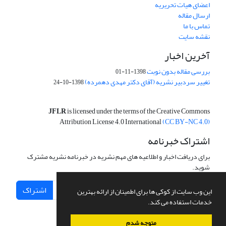
اعضای هیات تحریریه
ارسال مقاله
تماس با ما
نقشه سایت
آخرین اخبار
بررسی مقاله بدون نوبت
1398-11-01
تغییر سردبیر نشریه (آقای دکتر مهدی دهمرده)
1398-10-24
JFLR
is licensed under the terms of the Creative Commons
Attribution License 4.0 International
(CC BY-NC 4.0)
اشتراک خبرنامه
برای دریافت اخبار و اطلاعیه های مهم نشریه در خبرنامه نشریه مشترک
شوید.
اشتراک
این وب سایت از کوکی ها برای اطمینان از ارائه بهترین
خدمات استفاده می کند.
متوجه شدم