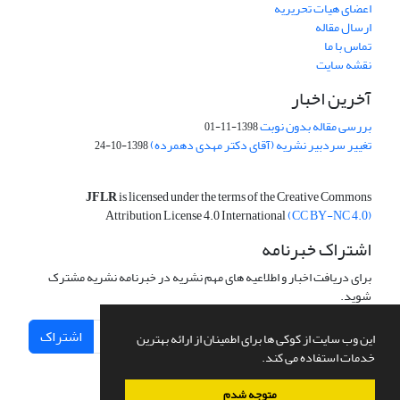
اعضای هیات تحریریه
ارسال مقاله
تماس با ما
نقشه سایت
آخرین اخبار
بررسی مقاله بدون نوبت
1398-11-01
تغییر سردبیر نشریه (آقای دکتر مهدی دهمرده)
1398-10-24
JFLR
is licensed under the terms of the Creative Commons
Attribution License 4.0 International
(CC BY-NC 4.0)
اشتراک خبرنامه
برای دریافت اخبار و اطلاعیه های مهم نشریه در خبرنامه نشریه مشترک
شوید.
اشتراک
این وب سایت از کوکی ها برای اطمینان از ارائه بهترین
خدمات استفاده می کند.
متوجه شدم