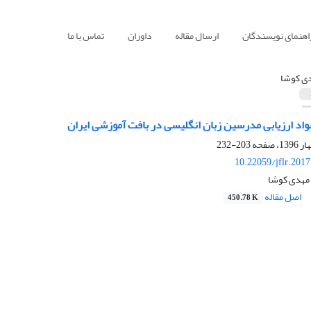
اهنمای نویسندگان
ارسال مقاله
داوران
تماس با ما
ی کوشا
اد ارزیابی مدرسین زبان انگلیسی در بافت آموزشی ایران
203-232
10.22059/jflr.201
 مهدی کوشا
اصل مقاله
450.78 K