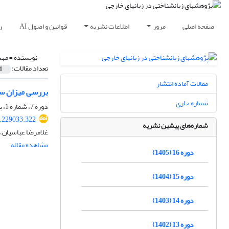
صفحه اصلی
مرور
اطلاعات نشریه
قوانین و اصول AI
ر
نویسنده =
مهد
تعداد مقالات:
1
مقالات آماده انتشار
بررسی میزان سو
شماره جاری
دوره 7، شماره 1، بهار 1396، صفحه
7.229033.322
شماره‌های پیشین نشریه
غلامرضا عباسیان،
مشاهده مقاله
دوره 16 (1405)
دوره 15 (1404)
دوره 14 (1403)
دوره 13 (1402)