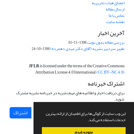
اعضای هیات تحریریه
ارسال مقاله
تماس با ما
نقشه سایت
آخرین اخبار
بررسی مقاله بدون نوبت
1398-11-01
تغییر سردبیر نشریه (آقای دکتر مهدی دهمرده)
1398-10-24
JFLR
is licensed under the terms of the Creative Commons
Attribution License 4.0 International
(CC BY-NC 4.0)
اشتراک خبرنامه
برای دریافت اخبار و اطلاعیه های مهم نشریه در خبرنامه نشریه مشترک
شوید.
اشتراک
این وب سایت از کوکی ها برای اطمینان از ارائه بهترین
خدمات استفاده می کند.
متوجه شدم