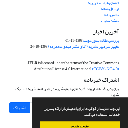
اعضای هیات تحریریه
ارسال مقاله
تماس با ما
نقشه سایت
آخرین اخبار
بررسی مقاله بدون نوبت
1398-11-01
تغییر سردبیر نشریه (آقای دکتر مهدی دهمرده)
1398-10-24
JFLR
is licensed under the terms of the Creative Commons
Attribution License 4.0 International
(CC BY-NC 4.0)
اشتراک خبرنامه
برای دریافت اخبار و اطلاعیه های مهم نشریه در خبرنامه نشریه مشترک
شوید.
اشتراک
این وب سایت از کوکی ها برای اطمینان از ارائه بهترین
خدمات استفاده می کند.
متوجه شدم