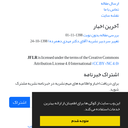
ارسال مقاله
تماس با ما
نقشه سایت
آخرین اخبار
بررسی مقاله بدون نوبت
1398-11-01
تغییر سردبیر نشریه (آقای دکتر مهدی دهمرده)
1398-10-24
JFLR
is licensed under the terms of the Creative Commons
Attribution License 4.0 International
(CC BY-NC 4.0)
اشتراک خبرنامه
برای دریافت اخبار و اطلاعیه های مهم نشریه در خبرنامه نشریه مشترک
شوید.
اشتراک
این وب سایت از کوکی ها برای اطمینان از ارائه بهترین
خدمات استفاده می کند.
متوجه شدم
سامانه مدیریت نشریات علمی.
طراحی و پیاده سازی از
سیناوب