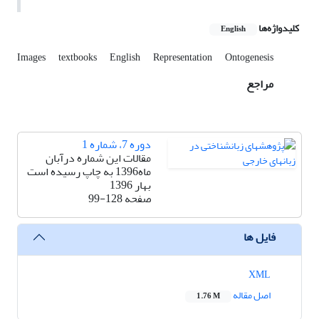
کلیدواژه‌ها
English
Images
textbooks
English
Representation
Ontogenesis
مراجع
دوره 7، شماره 1
مقالات این شماره درآبان
ماه1396 به چاپ رسیده است
بهار 1396
صفحه
99-128
فایل ها
XML
اصل مقاله
1.76 M