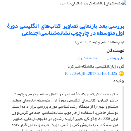
بررسی بعد بازنمایی تصاویر کتاب‌های انگلیسی دورۀ
اول متوسطه در چارچوب نشانه‌شناسی اجتماعی
نوع مقاله : علمی پژوهشی(عادی)
نویسندگان
علی روحانی
خدیجه دیری
گروه زبان انگلیسی، دانشگاه شهرکرد
10.22059/jflr.2017.231031.325
چکیده
با توجه به‌نقش تعیین‌کنندۀ تصاویر در انتقال مفاهیم درسی، پژوهش
حاضر تصاویر کتاب‌های انگلیسی دورۀ اول متوسطه (پایه‌های هفتم،
هشتم و نهم) را از دیدگاه رشد‌شناسی مورد ‌بررسی قرار داده است.
نوشتار حاضر با استفاده از چارچوب نشانه‌شناسی اجتماعی کرس و ون
لیون (2006)، چگونگی تغییر فرایند رشدی در مفهوم بازنمایی تصاویر،
این سه کتاب را به‌روش کمی و کیفی مورد تجزیه ‌و ‌تحلیل قرار داده‌
است. نتایج نشان داد که با توجه به‌روند رشد ذهنی دانش‌آموزان،