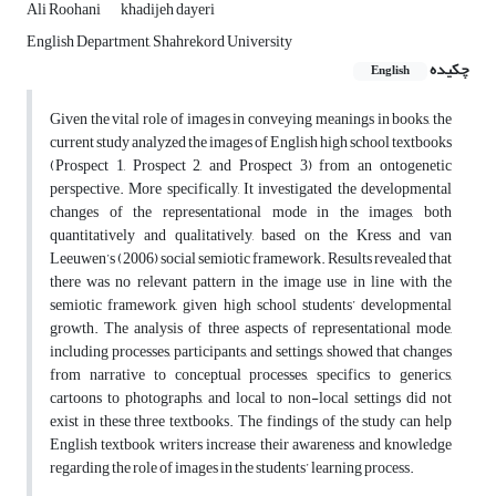
Ali Roohani
khadijeh dayeri
English Department, Shahrekord University
چکیده
English
Given the vital role of images in conveying meanings in books, the
current study analyzed the images of English high school textbooks
(Prospect 1, Prospect 2, and Prospect 3) from an ontogenetic
perspective. More specifically, It investigated the developmental
changes of the representational mode in the images, both
quantitatively and qualitatively, based on the Kress and van
Leeuwen’s (2006) social semiotic framework. Results revealed that
there was no relevant pattern in the image use in line with the
semiotic framework, given high school students’ developmental
growth. The analysis of three aspects of representational mode,
including processes, participants, and settings, showed that changes
from narrative to conceptual processes, specifics to generics,
cartoons to photographs, and local to non-local settings did not
exist in these three textbooks. The findings of the study can help
English textbook writers increase their awareness and knowledge
regarding the role of images in the students’ learning process.